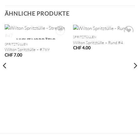
ÄHNLICHE PRODUKTE
SPRITZTÜLLEN
NICHT VORRÄTIG
Wilton Spritztülle – Rund #4
SPRITZTÜLLEN
CHF
4.00
Wilton Spritztülle – #789
CHF
7.00