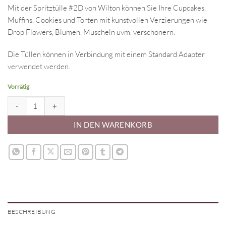
Mit der Spritztülle #2D von Wilton können Sie Ihre Cupcakes,
Muffins, Cookies und Torten mit kunstvollen Verzierungen wie
Drop Flowers, Blumen, Muscheln uvm. verschönern.
Die Tüllen können in Verbindung mit einem Standard Adapter
verwendet werden.
Vorrätig
Wilton Spritztülle - Blatt #68 Menge
IN DEN WARENKORB
BESCHREIBUNG