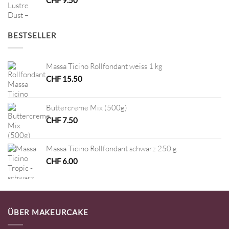
BESTSELLER
Massa Ticino Rollfondant weiss 1 kg
CHF
15.50
Buttercreme Mix (500g)
CHF
7.50
Massa Ticino Rollfondant schwarz 250 g
CHF
6.00
ÜBER MAKEURCAKE