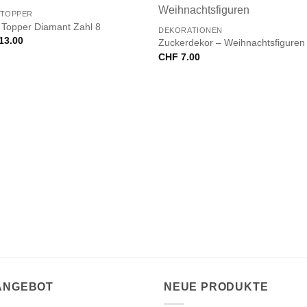
+
NICHT VORRÄTIG
 TOPPER
 Topper Diamant Zahl 8
DEKORATIONEN
13.00
Zuckerdekor – Weihnachtsfiguren
CHF
7.00
 ANGEBOT
NEUE PRODUKTE