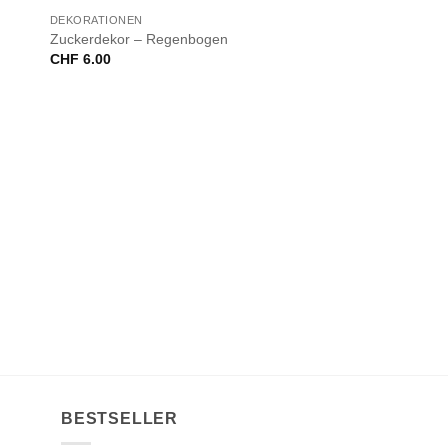
NICHT VORRÄTIG
DEKORATIONEN
Zuckerdekor – Regenbogen
CHF
6.00
BESTSELLER