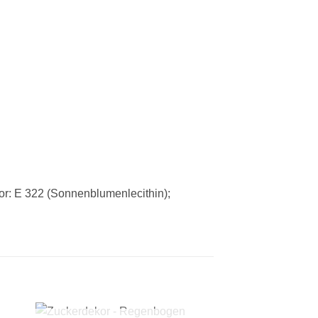
: E 322 (Sonnenblumenlecithin);
+