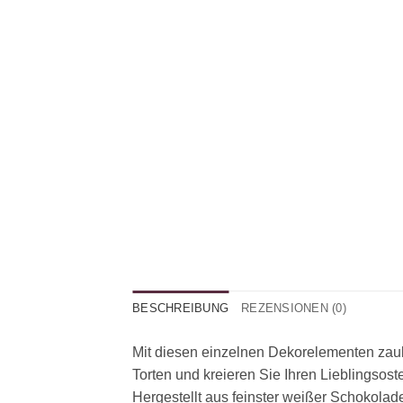
BESCHREIBUNG
REZENSIONEN (0)
Mit diesen einzelnen Dekorelementen zaub
Torten und kreieren Sie Ihren Lieblingsost
Hergestellt aus feinster weißer Schokolad