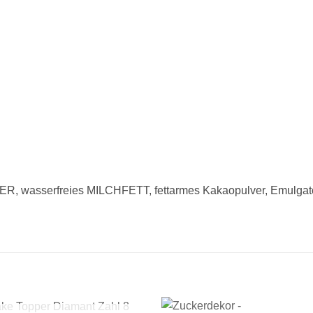
 wasserfreies MILCHFETT, fettarmes Kakaopulver, Emulgator