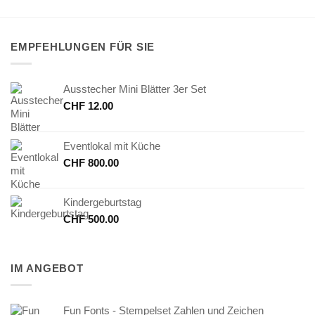
EMPFEHLUNGEN FÜR SIE
Ausstecher Mini Blätter 3er Set
CHF
12.00
Eventlokal mit Küche
CHF
800.00
Kindergeburtstag
CHF
500.00
IM ANGEBOT
Fun Fonts - Stempelset Zahlen und Zeichen