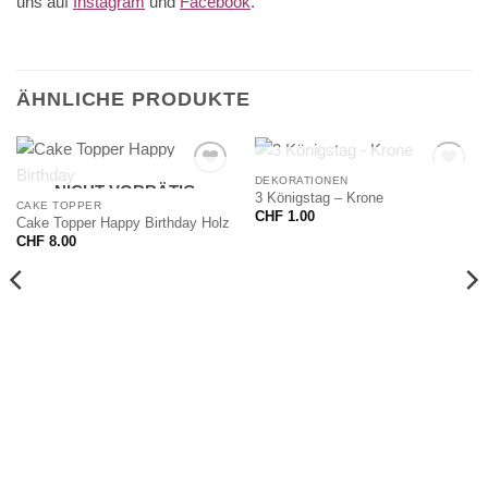
uns auf
Instagram
und
Facebook
.
ÄHNLICHE PRODUKTE
NICHT VORRÄTIG
DEKORATIONEN
NICHT VORRÄTIG
3 Königstag – Krone
CAKE TOPPER
CHF
1.00
Cake Topper Happy Birthday Holz
CHF
8.00