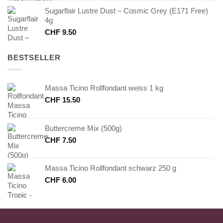
Sugarflair Lustre Dust – Cosmic Grey (E171 Free)
4g
CHF
9.50
BESTSELLER
Massa Ticino Rollfondant weiss 1 kg
CHF
15.50
Buttercreme Mix (500g)
CHF
7.50
Massa Ticino Rollfondant schwarz 250 g
CHF
6.00