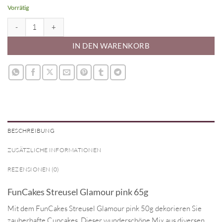
Vorrätig
FunCakes Streusel Glamour pink 65g Menge
IN DEN WARENKORB
BESCHREIBUNG
ZUSÄTZLICHE INFORMATIONEN
REZENSIONEN (0)
FunCakes Streusel Glamour pink 65g
Mit dem FunCakes Streusel Glamour pink 50g dekorieren Sie
zauberhafte Cupcakes. Dieser wunderschöne Mix aus diversen