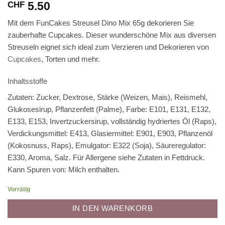
5.50
CHF
Mit dem FunCakes Streusel Dino Mix 65g dekorieren Sie
zauberhafte Cupcakes. Dieser wunderschöne Mix aus diversen
Streuseln eignet sich ideal zum Verzieren und Dekorieren von
Cupcakes
, Torten und mehr.
Inhaltsstoffe
Zutaten: Zucker, Dextrose, Stärke (Weizen, Mais), Reismehl,
Glukosesirup, Pflanzenfett (Palme), Farbe: E101, E131, E132,
E133, E153, Invertzuckersirup, vollständig hydriertes Öl (Raps),
Verdickungsmittel: E413, Glasiermittel: E901, E903, Pflanzenöl
(Kokosnuss, Raps), Emulgator: E322 (Soja), Säureregulator:
E330, Aroma, Salz. Für Allergene siehe Zutaten in Fettdruck.
Kann Spuren von: Milch enthalten.
Vorrätig
IN DEN WARENKORB