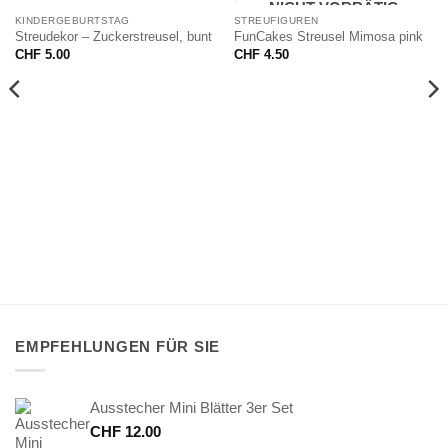
NICHT VORRÄTIG
KINDERGEBURTSTAG
STREUFIGUREN
Streudekor – Zuckerstreusel, bunt
FunCakes Streusel Mimosa pink
CHF
5.00
CHF
4.50
EMPFEHLUNGEN FÜR SIE
Ausstecher Mini Blätter 3er Set
CHF
12.00