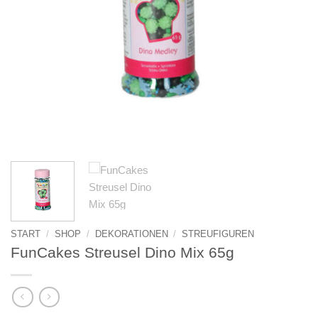
START
/
SHOP
/
DEKORATIONEN
/
STREUFIGUREN
FunCakes Streusel Dino Mix 65g