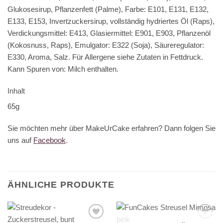
Glukosesirup, Pflanzenfett (Palme), Farbe: E101, E131, E132,
E133, E153, Invertzuckersirup, vollständig hydriertes Öl (Raps),
Verdickungsmittel: E413, Glasiermittel: E901, E903, Pflanzenöl
(Kokosnuss, Raps), Emulgator: E322 (Soja), Säureregulator:
E330, Aroma, Salz. Für Allergene siehe Zutaten in Fettdruck.
Kann Spuren von: Milch enthalten.
Inhalt
65g
Sie möchten mehr über MakeUrCake erfahren? Dann folgen Sie
uns auf
Facebook
.
ÄHNLICHE PRODUKTE