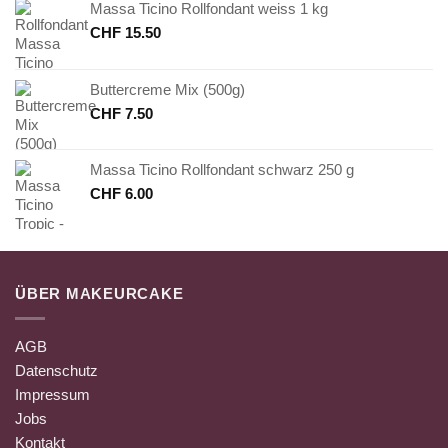
Massa Ticino Rollfondant weiss 1 kg
CHF
15.50
Buttercreme Mix (500g)
CHF
7.50
Massa Ticino Rollfondant schwarz 250 g
CHF
6.00
ÜBER MAKEURCAKE
AGB
Datenschutz
Impressum
Jobs
Kontakt