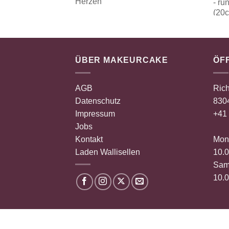
ÜBER MAKEURCAKE
ÖF
AGB
Rich
Datenschutz
8304
Impressum
+41 
Jobs
Kontakt
Mont
Laden Wallisellen
10.0
Sam
10.0