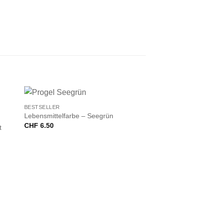
+
BESTSELLER
Lebensmittelfarbe – Seegrün
CHF
6.50
t