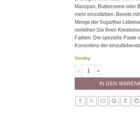
Marzipan, Buttercreme oder B
mehr einzufärben. Bereits mit
Menge der Sugarflair Lebensm
verleihen Sie Ihren Kreatione
Farben. Die spezielle Paste v
Konsistenz der einzufärbend
Vorrätig
Sugarflair Lebensmittelfarbe L
IN DEN WAREN