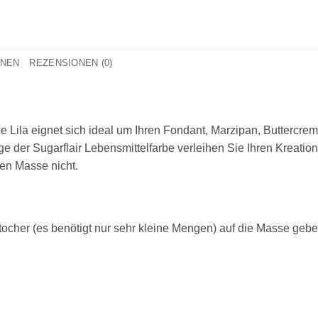
ONEN
REZENSIONEN (0)
be Lila eignet sich ideal um Ihren Fondant, Marzipan, Buttercre
ge der Sugarflair Lebensmittelfarbe verleihen Sie Ihren Kreatio
en Masse nicht.
ocher (es benötigt nur sehr kleine Mengen) auf die Masse gebe