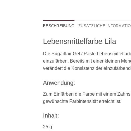
BESCHREIBUNG
ZUSÄTZLICHE INFORMATI
Lebensmittelfarbe Lila
Die Sugarflair Gel / Paste Lebensmittelfar
einzufärben. Bereits mit einer kleinen Men
verändert die Konsistenz der einzufärbend
Anwendung:
Zum Einfärben die Farbe mit einem Zahnst
gewünschte Farbintensität erreicht ist.
Inhalt:
25 g