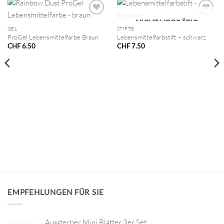
NICHT VORRÄTIG
GEL
STIFTE
ProGel Lebensmittelfarbe Braun
Lebensmittelfarbstift – schwarz
CHF
6.50
CHF
7.50
EMPFEHLUNGEN FÜR SIE
Ausstecher Mini Blätter 3er Set