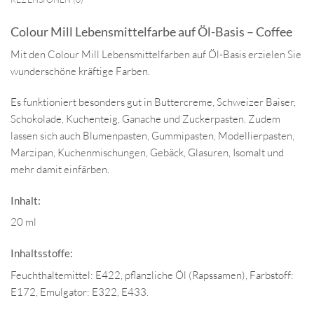
Colour Mill Lebensmittelfarbe auf Öl-Basis – Coffee
Mit den Colour Mill Lebensmittelfarben auf Öl-Basis erzielen Sie
wunderschöne kräftige Farben.
Es funktioniert besonders gut in Buttercreme, Schweizer Baiser,
Schokolade, Kuchenteig, Ganache und Zuckerpasten. Zudem
lassen sich auch Blumenpasten, Gummipasten, Modellierpasten,
Marzipan, Kuchenmischungen, Gebäck, Glasuren, Isomalt und
mehr damit einfärben.
Inhalt:
20 ml
Inhaltsstoffe:
Feuchthaltemittel: E422, pflanzliche Öl (Rapssamen), Farbstoff:
E172, Emulgator: E322, E433.