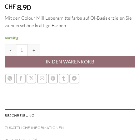
8.90
CHF
Mit den Colour Mill Lebensmittelfarbe auf Öl-Basis erzielen Sie
wunderschöne kräftige Farben.
Vorrätig
Colour Mill Lebensmittelfarbe auf Öl-Basis - Coffee 20ml Menge
IN DEN WARENKORB
BESCHREIBUNG
ZUSÄTZLICHE INFORMATIONEN
REZENSIONEN (0)