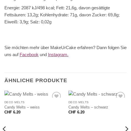
Energie: 2087 kJ/498 kcal; Fett: 21,6g, davon gesättigte
Fettsäuren: 13,2g; Kohlenhydrate: 71g, davon Zucker: 69,8g;
Eiweiß: 3,9g; Salz: 0,02g
Sie möchten mehr über MakeUrCake erfahren? Dann folgen Sie
uns auf
Facebook
und
Instagram.
ÄHNLICHE PRODUKTE
DECO MELTS
DECO MELTS
Candy Melts – weiss
Candy Melts – schwarz
CHF
6.20
CHF
6.20