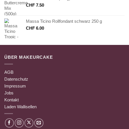
CHF
7.50
Massa Ticino Rollfondant schwarz 250 g
CHF
6.00
ÜBER MAKEURCAKE
AGB
Datenschutz
Impressum
Jobs
Kontakt
Laden Wallisellen