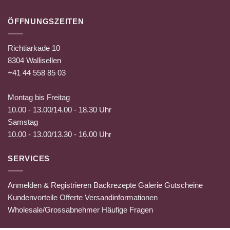
ÖFFNUNGSZEITEN
Richtiarkade 10
8304 Wallisellen
+41 44 558 85 03
Montag bis Freitag
10.00 - 13.00/14.00 - 18.30 Uhr
Samstag
10.00 - 13.00/13.30 - 16.00 Uhr
SERVICES
Anmelden & Registrieren
Backrezepte
Galerie
Gutscheine
Kundenvorteile
Offerte
Versandinformationen
Wholesale/Grossabnehmer
Häufige Fragen