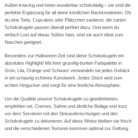
Außen knackig und innen wunderbar schokoladig – sie sind die
perfekte Ergänzung für all deine köstlichen Backkreationen. Ob
du eine Torte, Cupcakes oder Plätzchen zauberst, die zarten
Schokokugeln passen überall perfekt dazu. Und wenn du
einfach Lust auf etwas Süßes hast, sind sie auch ideal zum
Naschen geeignet.
Besonders zur Halloween-Zeit sind diese Schokokugeln ein
absolutes Highlight! Mit ihrer gruselig-bunten Farbpalette in
Grün, Lila, Orange und Schwarz verwandeln sie jedes Gebäck
in ein schaurig-schönes Kunstwerk. Jedes Stück wird zum
echten Hingucker und sorgt für eine festliche Atmosphäre.
Um die Qualität unserer Schokokugeln zu gewährleisten,
empfehlen wir, Cremes, Sahne und ähnliche Beläge erst kurz
vor dem Servieren mit den Streuselmischungen und den
Schokokugeln zu dekorieren. Auf diese Weise bleiben sie frisch
und die verschiedenen Texturen kommen optimal zur Geltung.