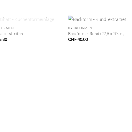
+
NICHT VORRÄTIG
FORMEN
BACKFORMEN
apierstreifen
Backform – Rund (27,5 x 10 cm)
5.80
CHF
40.00