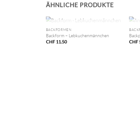
ÄHNLICHE PRODUKTE
+
+
NICHT VORRÄTIG
BACKFORMEN
BACK
Backform – Lebkuchenmännchen
Backp
CHF
11.50
CHF
VORRÄTIG