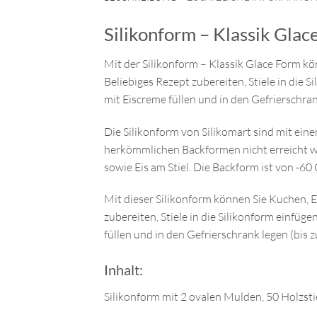
Silikonform – Klassik Glac
Mit der Silikonform – Klassik Glace Form kö
Beliebiges Rezept zubereiten, Stiele in die 
mit Eiscreme füllen und in den Gefrierschran
Die Silikonform von Silikomart sind mit eine
herkömmlichen Backformen nicht erreicht wi
sowie Eis am Stiel. Die Backform ist von -60
Mit dieser Silikonform können Sie Kuchen, E
zubereiten, Stiele in die Silikonform einfüg
füllen und in den Gefrierschrank legen (bis z
Inhalt:
Silikonform mit 2 ovalen Mulden, 50 Holzst