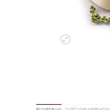
BESCHREIBUNG
ZUSÄTZLICHE INFORMATIO