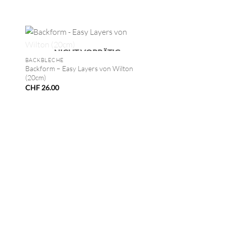
+
NICHT VORRÄTIG
BACKBLECHE
Backform – Easy Layers von Wilton
(20cm)
CHF
26.00