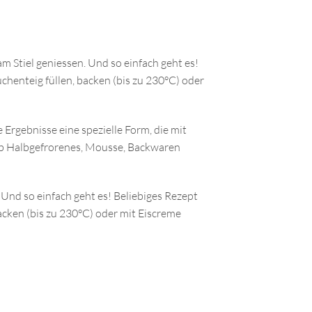
m Stiel geniessen. Und so einfach geht es!
uchenteig füllen, backen (bis zu 230°C) oder
 Ergebnisse eine spezielle Form, die mit
 ob Halbgefrorenes, Mousse, Backwaren
Und so einfach geht es! Beliebiges Rezept
backen (bis zu 230°C) oder mit Eiscreme