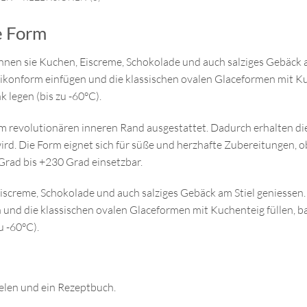
e Form
nnen sie Kuchen, Eiscreme, Schokolade und auch salziges Gebäck a
Silikonform einfügen und die klassischen ovalen Glaceformen mit K
k legen (bis zu -60°C).
m revolutionären inneren Rand ausgestattet. Dadurch erhalten die
rd. Die Form eignet sich für süße und herzhafte Zubereitungen,
 Grad bis +230 Grad einsetzbar.
iscreme, Schokolade und auch salziges Gebäck am Stiel geniessen. 
en und die klassischen ovalen Glaceformen mit Kuchenteig füllen, 
u -60°C).
ielen und ein Rezeptbuch.