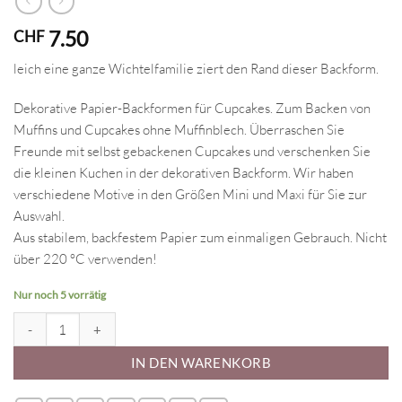
7.50
CHF
leich eine ganze Wichtelfamilie ziert den Rand dieser Backform.
Dekorative Papier-Backformen für Cupcakes. Zum Backen von
Muffins und Cupcakes ohne Muffinblech. Überraschen Sie
Freunde mit selbst gebackenen Cupcakes und verschenken Sie
die kleinen Kuchen in der dekorativen Backform. Wir haben
verschiedene Motive in den Größen Mini und Maxi für Sie zur
Auswahl.
Aus stabilem, backfestem Papier zum einmaligen Gebrauch. Nicht
über 220 °C verwenden!
Nur noch 5 vorrätig
Backförmchen für Cupcakes - Wichtel Menge
IN DEN WARENKORB