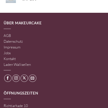
ÜBER MAKEURCAKE
AGB
Datenschutz
Impressum
Jobs
Kontakt
Laden Wallisellen
ÖFFNUNGSZEITEN
Richtiarkade 10