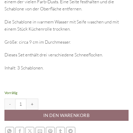
einem der vielen Farb-Dusts. Eine Seite festhalten und die
Schablone von der Oberfläche entfernen.
Die Schablone in warmem Wasser mit Seife waschen und mit
einem Stück Küchenrolle trocknen.
Größe: circa 9 cm im Durchmesser.
Dieses Set enthält drei verschiedene Schneeflocken.
Inhalt: 3 Schablonen.
Vorrätig
Stencil Schneeflocken Menge
IN DEN WARENKORB