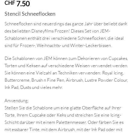
7.50
CHF
Stencil Schneeflocken
Schneeflocken sind neuerdings das ganze Jahr über beliebt dank
des beliebten Disneyfilms Frozen! Dieses Set von JEM-
Schablonen enthält drei verschiedene Schneeflocken, die ideal
sind für Frozen-, Weihnachts- und Winter-Leckerbissen.
Die Schablonen von JEM können zum Dekorieren von Cupcakes,
Torten und Keksen auf verschiedene Weisen verwendet werden.
Sie können eine Vielzahl an Techniken verwenden: Royal Icing,
Buttercreme, Brush n Fine Pen, Airbrush, Lustre Powder Colour,
Ink Pad, Dusts und vieles mehr.
Anwendung:
Stellen Sie die Schablone um eine glatte Oberfläche auf Ihrer
Torte, Ihrem Cupcake oder Keks und streichen Sie eine Icing-
Schicht darüber mit einem Palettenmesser. Oder färben Sie es
mit essbarer Tinte, mit dem Airbrush, mit der Ink Pad oder mit