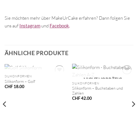
Sie möchten mehr über MakeUrCake erfahren? Dann folgen Sie
uns auf
Instagram
und
Facebook
.
ÄHNLICHE PRODUKTE
NICHT VORRÄTIG
SILIKONFORMEN
NICHT VORRÄTIG
Silikonform – Golf
SILIKONFORMEN
CHF
18.00
Silikonform – Buchstaben und
Zahlen
CHF
42.00