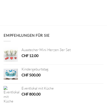
EMPFEHLUNGEN FÜR SIE
Ausstecher Mini Herzen 3er Set
CHF
12.00
Kindergeburtstag
CHF
500.00
Eventlokal mit Küche
CHF
800.00