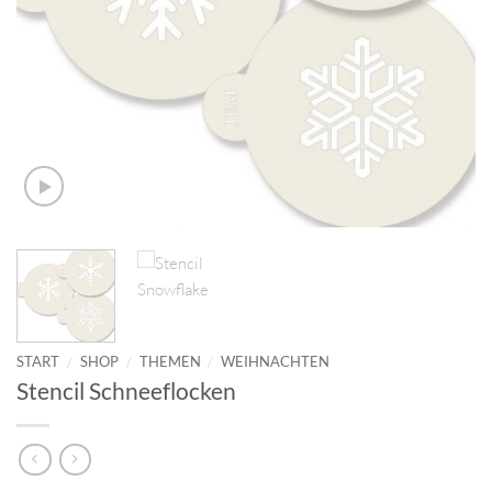
START
/
SHOP
/
THEMEN
/
WEIHNACHTEN
Stencil Schneeflocken