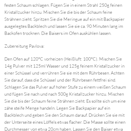
festen Schaum schlagen. Fügen Sie in einem Strahl 250g feinen
Kristallzucker hinzu. Mischen Sie die bis der Schaum feine
Strähnen zieht. Spritzen Sie die Meringue auf ein mit Backpapier
ausgelegtes Backblech und lassen Sie sie ca. 90 Minuten lang im
Backofen trocknen. Die Baisers im Ofen auskühlen lassen.
Zubereitung Pavlova:
Den Ofen auf 120°C vorheizen (Heißluft: 100°C). Mischen Sie
14g Pulver mit 125ml Wasser und 125g feinem Kristallzucker in
einer Schüssel und verrühren Sie sie mit dem Rührbesen. Achten
Sie darauf, dass die Schüssel und der Rührbesen fettfrei sind.
Schlagen Sie das Pulver auf hoher Stufe zu einem weißen Schaum
und fügen Sie nach und nach 500g Kristallzucker hinzu. Mischen
Sie die bis der Schaum feine Strähnen zieht. Es sollte sich um eine
zähe steife Menge handeln. Legen Sie Backpapier auf ein
Backblech und geben Sie den Schaum darauf. Drücken Sie sie mit
der Unterseite eines Löffels etwas flacher. Die Masse sollte einen
Durchmesser von etwa 20cm haben. Lassen Sie den Baiser etwa