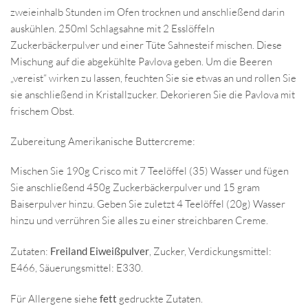
zweieinhalb Stunden im Ofen trocknen und anschließend darin
auskühlen. 250ml Schlagsahne mit 2 Esslöffeln
Zuckerbäckerpulver und einer Tüte Sahnesteif mischen. Diese
Mischung auf die abgekühlte Pavlova geben. Um die Beeren
„vereist“ wirken zu lassen, feuchten Sie sie etwas an und rollen Sie
sie anschließend in Kristallzucker. Dekorieren Sie die Pavlova mit
frischem Obst.
Zubereitung Amerikanische Buttercreme:
Mischen Sie 190g Crisco mit 7 Teelöffel (35) Wasser und fügen
Sie anschließend 450g Zuckerbäckerpulver und 15 gram
Baiserpulver hinzu. Geben Sie zuletzt 4 Teelöffel (20g) Wasser
hinzu und verrühren Sie alles zu einer streichbaren Creme.
Zutaten:
Freiland Eiweißpulver
, Zucker, Verdickungsmittel:
E466, Säuerungsmittel: E330.
Für Allergene siehe
fett
gedruckte Zutaten.