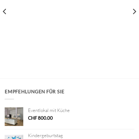
war:
ist:
CHF 10.00
CHF 5.00.
EMPFEHLUNGEN FÜR SIE
Eventlokal mit Küche
CHF
800.00
Kindergeburtstag