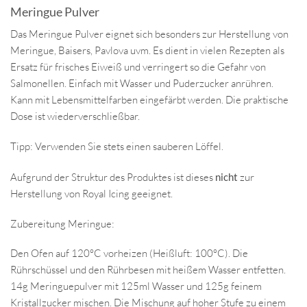
Meringue Pulver
Das Meringue Pulver eignet sich besonders zur Herstellung von
Meringue, Baisers, Pavlova uvm. Es dient in vielen Rezepten als
Ersatz für frisches Eiweiß und verringert so die Gefahr von
Salmonellen. Einfach mit Wasser und Puderzucker anrühren.
Kann mit Lebensmittelfarben eingefärbt werden. Die praktische
Dose ist wiederverschließbar.
Tipp: Verwenden Sie stets einen sauberen Löffel.
Aufgrund der Struktur des Produktes ist dieses
nicht
zur
Herstellung von Royal Icing geeignet.
Zubereitung Meringue:
Den Ofen auf 120°C vorheizen (Heißluft: 100°C). Die
Rührschüssel und den Rührbesen mit heißem Wasser entfetten.
14g Meringuepulver mit 125ml Wasser und 125g feinem
Kristallzucker mischen. Die Mischung auf hoher Stufe zu einem