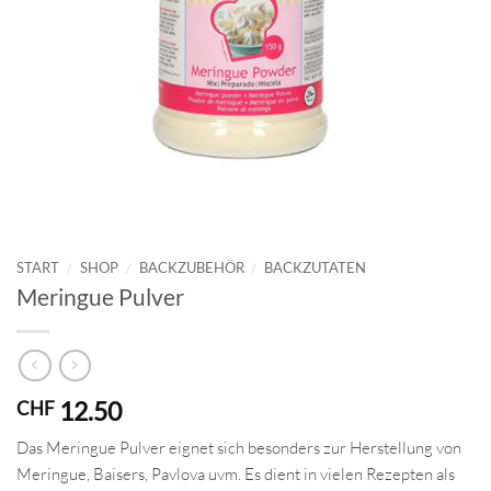
START
/
SHOP
/
BACKZUBEHÖR
/
BACKZUTATEN
Meringue Pulver
12.50
CHF
Das Meringue Pulver eignet sich besonders zur Herstellung von
Meringue, Baisers, Pavlova uvm. Es dient in vielen Rezepten als