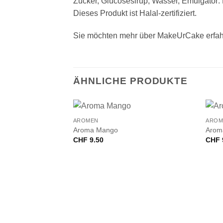
Zucker, Glucosesirup, Wasser, Emulgator: 
Dieses Produkt ist Halal-zertifiziert.
Sie möchten mehr über MakeUrCake erfah
ÄHNLICHE PRODUKTE
+
+
AROMEN
AROM
Aroma Mango
Arom
CHF
9.50
CHF