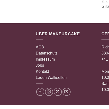
ÜBER MAKEURCAKE
ÖF
AGB
Rich
Datenschutz
8304
Impressum
+41 
Jobs
Kontakt
Mont
Laden Wallisellen
10.0
Sam
10.0