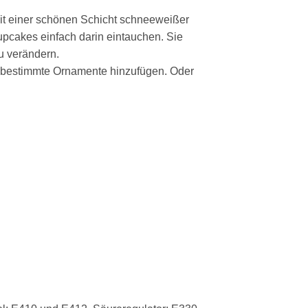
it einer schönen Schicht schneeweißer
Cupcakes einfach darin eintauchen. Sie
zu verändern.
nd bestimmte Ornamente hinzufügen. Oder