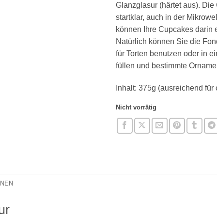
Glanzglasur (härtet aus). Die 
startklar, auch in der Mikrowe
können Ihre Cupcakes darin 
Natürlich können Sie die Fo
für Torten benutzen oder in e
füllen und bestimmte Orname
Inhalt: 375g (ausreichend für
Nicht vorrätig
ONEN
ur