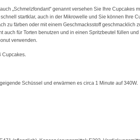
 auch „Schmelzfondant“ genannt versehen Sie Ihre Cupcakes m
 schnell startklar, auch in der Mikrowelle und Sie können Ihre 
infach zu färben oder mit einem Geschmacksstoff geschmacklich 
t auch für Torten benutzen und in einen Spritzbeutel füllen u
Donut verwenden.
24 Cupcakes.
e geigende Schüssel und erwärmen es circa 1 Minute auf 340W.