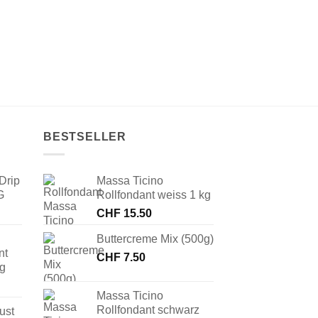
BESTSELLER
Drip
Massa Ticino
G
Rollfondant weiss 1 kg
CHF
15.50
Buttercreme Mix (500g)
nt
CHF
7.50
 g
Massa Ticino
Rollfondant schwarz
ust