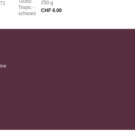
250 g
171
CHF
6.00
ine