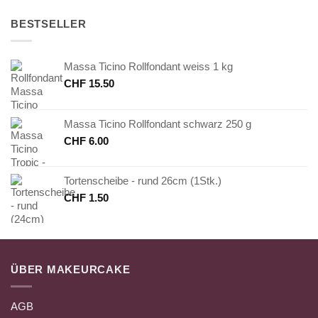
BESTSELLER
Massa Ticino Rollfondant weiss 1 kg
CHF
15.50
Massa Ticino Rollfondant schwarz 250 g
CHF
6.00
Tortenscheibe - rund 26cm (1Stk.)
CHF
1.50
ÜBER MAKEURCAKE
AGB