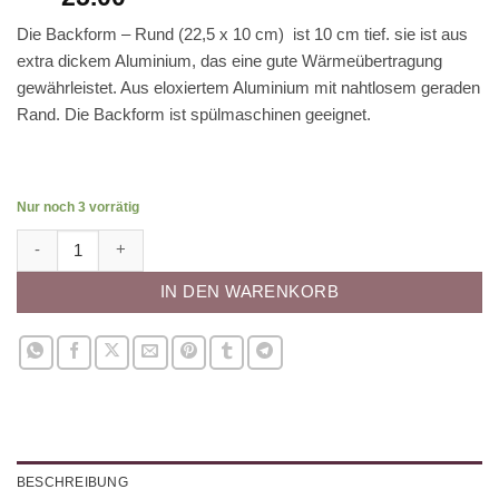
Die Backform – Rund (22,5 x 10 cm) ist 10 cm tief. sie ist aus
extra dickem Aluminium, das eine gute Wärmeübertragung
gewährleistet. Aus eloxiertem Aluminium mit nahtlosem geraden
Rand. Die Backform ist spülmaschinen geeignet.
Nur noch 3 vorrätig
Backform - Rund (22,5 x 10 cm) Menge
IN DEN WARENKORB
BESCHREIBUNG