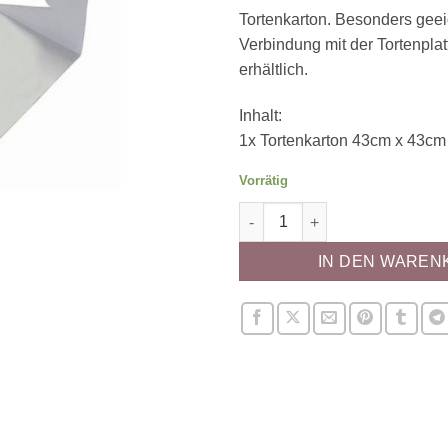
Tortenkarton. Besonders geei
Verbindung mit der Tortenplat
erhältlich.
Inhalt:
1x Tortenkarton 43cm x 43cm
Vorrätig
Tortenkarton (43cm) Menge
IN DEN WAREN