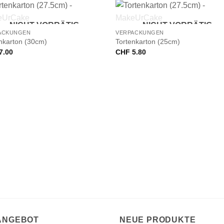
+
NICHT VORRÄTIG
NICHT VORRÄTIG
ACKUNGEN
VERPACKUNGEN
nkarton (30cm)
Tortenkarton (25cm)
7.00
CHF
5.80
 ANGEBOT
NEUE PRODUKTE