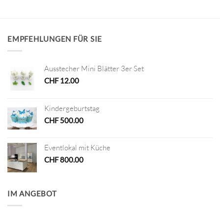
EMPFEHLUNGEN FÜR SIE
Ausstecher Mini Blätter 3er Set
CHF
12.00
Kindergeburtstag
CHF
500.00
Eventlokal mit Küche
CHF
800.00
IM ANGEBOT