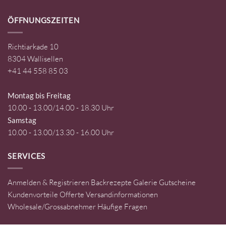
ÖFFNUNGSZEITEN
Richtiarkade 10
8304 Wallisellen
+41 44 558 85 03
Montag bis Freitag
10.00 - 13.00/14.00 - 18.30 Uhr
Samstag
10.00 - 13.00/13.30 - 16.00 Uhr
SERVICES
Anmelden & Registrieren
Backrezepte
Galerie
Gutscheine
Kundenvorteile
Offerte
Versandinformationen
Wholesale/Grossabnehmer
Häufige Fragen