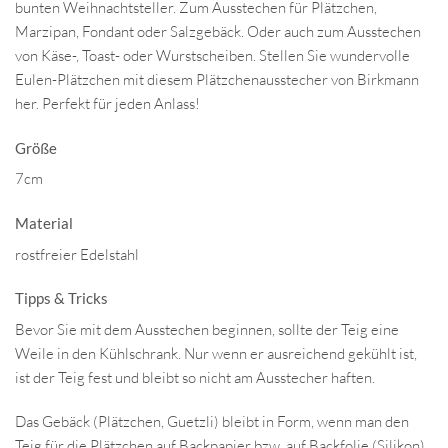
bunten Weihnachtsteller. Zum Ausstechen für Plätzchen,
Marzipan, Fondant oder Salzgebäck. Oder auch zum Ausstechen
von Käse-, Toast- oder Wurstscheiben. Stellen Sie wundervolle
Eulen-Plätzchen mit diesem Plätzchenausstecher von Birkmann
her. Perfekt für jeden Anlass!
Größe
7cm
Material
rostfreier Edelstahl
Tipps & Tricks
Bevor Sie mit dem Ausstechen beginnen, sollte der Teig eine
Weile in den Kühlschrank. Nur wenn er ausreichend gekühlt ist,
ist der Teig fest und bleibt so nicht am Ausstecher haften.
Das Gebäck (Plätzchen, Guetzli) bleibt in Form, wenn man den
Teig für die Plätzchen auf Backpapier bzw. auf Backfolie (Silikon)