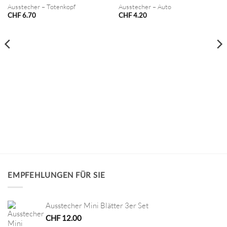
Ausstecher – Totenkopf
Ausstecher – Auto
CHF
6.70
CHF
4.20
EMPFEHLUNGEN FÜR SIE
Ausstecher Mini Blätter 3er Set
CHF
12.00