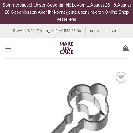
Sommerpause!!Unser Geschäft bleibt vom 1.August 26 - 9.August
26 Geschlossen!Aber ihr könnt gerne über unseren Online Shop
bestellen!!
Zum
WALLISELLEN
+41 44 558 85 03
KURZE LIEFERZEIT
Inhalt
springen