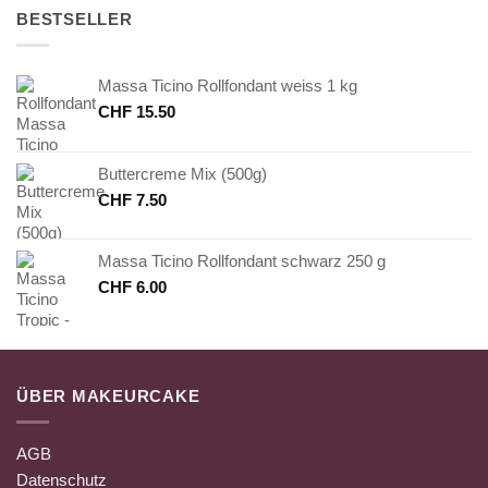
BESTSELLER
Massa Ticino Rollfondant weiss 1 kg
CHF
15.50
Buttercreme Mix (500g)
CHF
7.50
Massa Ticino Rollfondant schwarz 250 g
CHF
6.00
ÜBER MAKEURCAKE
AGB
Datenschutz