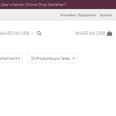
über unseren Online Shop bestellen!!
Anmelden / Registrieren
Kontakt
WARENKORB
WARENKORB