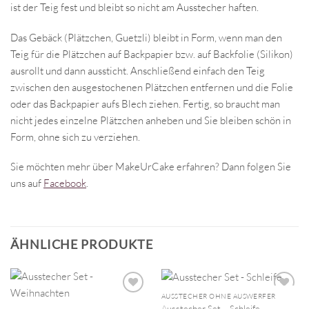
ist der Teig fest und bleibt so nicht am Ausstecher haften.
Das Gebäck (Plätzchen, Guetzli) bleibt in Form, wenn man den
Teig für die Plätzchen auf Backpapier bzw. auf Backfolie (Silikon)
ausrollt und dann aussticht. Anschließend einfach den Teig
zwischen den ausgestochenen Plätzchen entfernen und die Folie
oder das Backpapier aufs Blech ziehen. Fertig, so braucht man
nicht jedes einzelne Plätzchen anheben und Sie bleiben schön in
Form, ohne sich zu verziehen.
Sie möchten mehr über MakeUrCake erfahren? Dann folgen Sie
uns auf
Facebook
.
ÄHNLICHE PRODUKTE
AUSSTECHER OHNE AUSWERFER
Ausstecher Set – Schleife