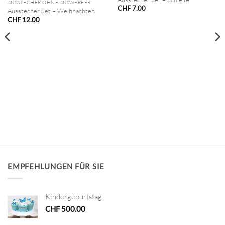
AUSSTECHER OHNE AUSWERFER
CHF
7.00
Ausstecher Set – Weihnachten
CHF
12.00
EMPFEHLUNGEN FÜR SIE
Kindergeburtstag
CHF
500.00