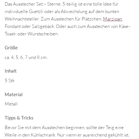
Das Ausstecher Set – Sterne, 5-teilig ist eine tolle Idee für
individuelle Guetzli oder als Abwechslung auf dem bunten
Weihnachtsteller. Zum Ausstechen für Plätzchen,
Marzipan
,
Fondant oder Salzgebäck. Oder auch zum Ausstechen von Käse-,
Toast- oder Wurstscheiben.
Größe
ca. 4, 5, 6, 7 und 8 cm.
Inhalt
5 Stk
Material
Metall
Tipps & Tricks
Bevor Sie mit dem Ausstechen beginnen, sollte der Teig eine
Weile in den Kühlschrank. Nur wenn er ausreichend gekühlt ist,