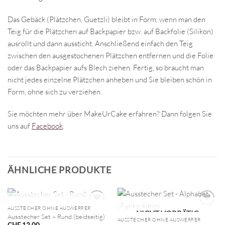
Das Gebäck (Plätzchen, Guetzli) bleibt in Form, wenn man den
Teig für die Plätzchen auf Backpapier bzw. auf Backfolie (Silikon)
ausrollt und dann aussticht. Anschließend einfach den Teig
zwischen den ausgestochenen Plätzchen entfernen und die Folie
oder das Backpapier aufs Blech ziehen. Fertig, so braucht man
nicht jedes einzelne Plätzchen anheben und Sie bleiben schön in
Form, ohne sich zu verziehen.
Sie möchten mehr über MakeUrCake erfahren? Dann folgen Sie
uns auf
Facebook
.
ÄHNLICHE PRODUKTE
NICHT VORRÄTIG
AUSSTECHER OHNE AUSWERFER
NICHT VORRÄTIG
Ausstecher Set – Rund (beidseitig)
AUSSTECHER OHNE AUSWERFER