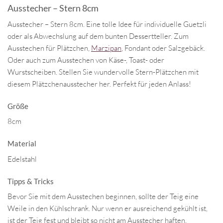
Ausstecher – Stern 8cm
Ausstecher – Stern 8cm. Eine tolle Idee für individuelle Guetzli
oder als Abwechslung auf dem bunten Dessertteller. Zum
Ausstechen für Plätzchen,
Marzipan
, Fondant oder Salzgebäck.
Oder auch zum Ausstechen von Käse-, Toast- oder
Wurstscheiben. Stellen Sie wundervolle Stern-Plätzchen mit
diesem Plätzchenausstecher her. Perfekt für jeden Anlass!
Größe
8cm
Material
Edelstahl
Tipps & Tricks
Bevor Sie mit dem Ausstechen beginnen, sollte der Teig eine
Weile in den Kühlschrank. Nur wenn er ausreichend gekühlt ist,
ist der Teig fest und bleibt so nicht am Ausstecher haften.