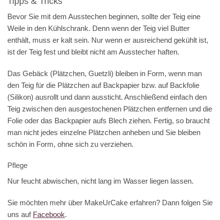
Tipps & Tricks
Bevor Sie mit dem Ausstechen beginnen, sollte der Teig eine
Weile in den Kühlschrank. Denn wenn der Teig viel Butter
enthält, muss er kalt sein. Nur wenn er ausreichend gekühlt ist,
ist der Teig fest und bleibt nicht am Ausstecher haften.
Das Gebäck (Plätzchen, Guetzli) bleiben in Form, wenn man
den Teig für die Plätzchen auf Backpapier bzw. auf Backfolie
(Silikon) ausrollt und dann aussticht. Anschließend einfach den
Teig zwischen den ausgestochenen Plätzchen entfernen und die
Folie oder das Backpapier aufs Blech ziehen. Fertig, so braucht
man nicht jedes einzelne Plätzchen anheben und Sie bleiben
schön in Form, ohne sich zu verziehen.
Pflege
Nur feucht abwischen, nicht lang im Wasser liegen lassen.
Sie möchten mehr über MakeUrCake erfahren? Dann folgen Sie
uns auf
Facebook
.