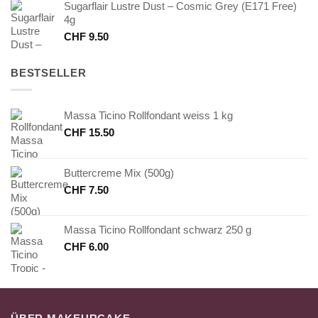
Sugarflair Lustre Dust – Cosmic Grey (E171 Free)
4g
CHF
9.50
BESTSELLER
Massa Ticino Rollfondant weiss 1 kg
CHF
15.50
Buttercreme Mix (500g)
CHF
7.50
Massa Ticino Rollfondant schwarz 250 g
CHF
6.00