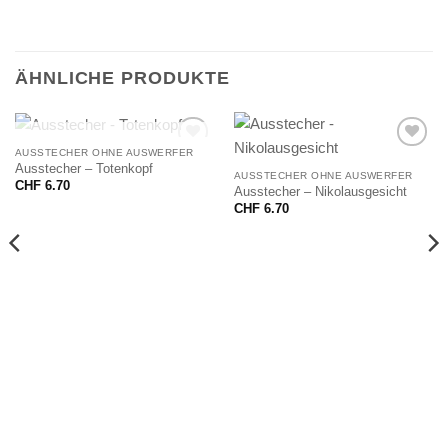
ÄHNLICHE PRODUKTE
NICHT VORRÄTIG
AUSSTECHER OHNE AUSWERFER
Ausstecher – Totenkopf
AUSSTECHER OHNE AUSWERFER
CHF
6.70
Ausstecher – Nikolausgesicht
CHF
6.70