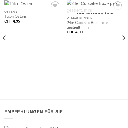
OSTERN
NICHT VORRÄTIG
Tüten Ostern
VERPACKUNGEN
CHF
4.95
24er Cupcake Box – pink
gestreift, mini
CHF
4.00
EMPFEHLUNGEN FÜR SIE