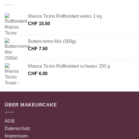
Massa Ticino Rollfondant weiss 1 kg
CHF
15.50
Buttercreme Mix (500g)
CHF
7.50
Massa Ticino Rollfondant schwarz 250 g
CHF
6.00
ÜBER MAKEURCAKE
AGB
Datenschutz
Impressum