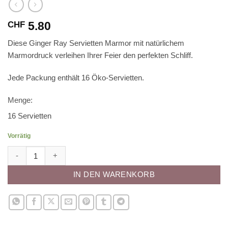
5.80
CHF
Diese Ginger Ray Servietten Marmor mit natürlichem
Marmordruck verleihen Ihrer Feier den perfekten Schliff.
Jede Packung enthält 16 Öko-Servietten.
Menge:
16 Servietten
Vorrätig
Ginger Ray Servietten Marmor Menge
IN DEN WARENKORB