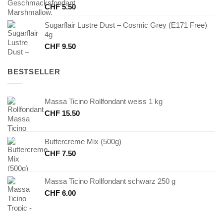
CHF
5.50
Sugarflair Lustre Dust – Cosmic Grey (E171 Free)
4g
CHF
9.50
BESTSELLER
Massa Ticino Rollfondant weiss 1 kg
CHF
15.50
Buttercreme Mix (500g)
CHF
7.50
Massa Ticino Rollfondant schwarz 250 g
CHF
6.00