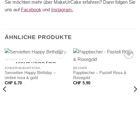
Sie möchten mehr über MakeUrCake erfahren? Dann folgen Sie
uns auf
Facebook
und
Instagram.
ÄHNLICHE PRODUKTE
NICHT VORRÄTIG
KINDERGEBURTSTAG
BECHER
Servietten Happy Birthday –
Pappbecher – Pastell Rosa &
ombré rosa & gold
Rosegold
CHF
6.70
CHF
5.90