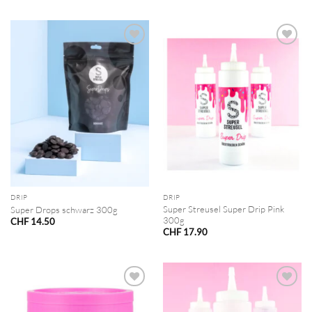
DRIP
DRIP
Super Streusel Super Drip Pink
Super Drops schwarz 300g
300g
CHF
14.50
CHF
17.90