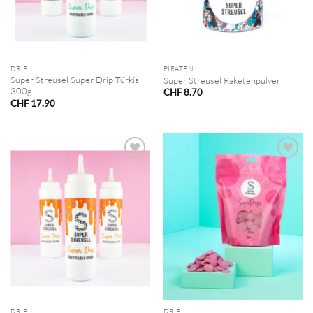
DRIP
PIRATEN
Super Streusel Super Drip Türkis
Super Streusel Raketenpulver
300g
CHF
8.70
CHF
17.90
DRIP
DRIP