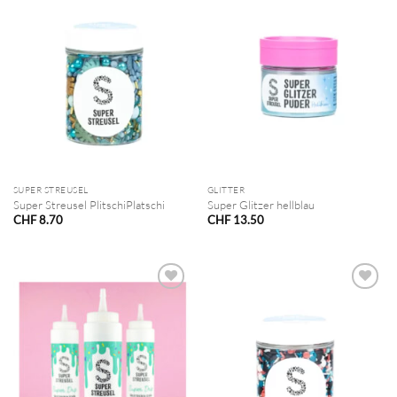
SUPER STREUSEL
GLITTER
Super Streusel PlitschiPlatschi
Super Glitzer hellblau
CHF
8.70
CHF
13.50