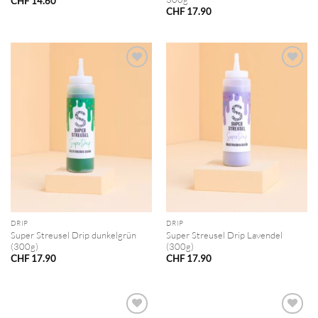
CHF
14.60
CHF
17.90
DRIP
DRIP
Super Streusel Drip dunkelgrün
Super Streusel Drip Lavendel
(300g)
(300g)
CHF
17.90
CHF
17.90