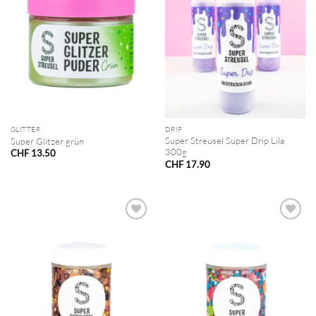
GLITTER
DRIP
Super Streusel Super Drip Lila
Super Glitzer grün
300g
CHF
13.50
CHF
17.90