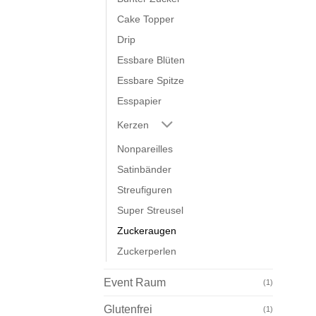
Cake Topper
Drip
Essbare Blüten
Essbare Spitze
Esspapier
Kerzen
Nonpareilles
Satinbänder
Streufiguren
Super Streusel
Zuckeraugen
Zuckerperlen
Event Raum
(1)
Glutenfrei
(1)