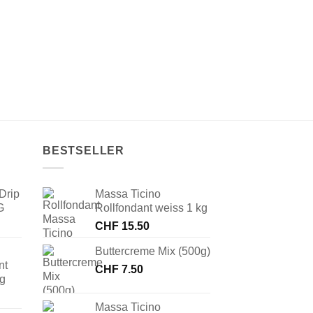
BESTSELLER
Drip
Massa Ticino
G
Rollfondant weiss 1 kg
CHF
15.50
Buttercreme Mix (500g)
nt
CHF
7.50
 g
Massa Ticino