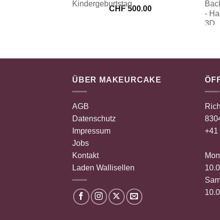
CHF
500.00
ÜBER MAKEURCAKE
ÖF
AGB
Rich
Datenschutz
8304
Impressum
+41 
Jobs
Kontakt
Mont
Laden Wallisellen
10.0
Sam
10.0