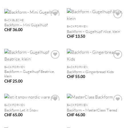
BACKBLECHE
Backform – Mini Gugelhupf
BACKFORMEN
CHF
36.00
Backform – Gugelhupf Alice, klein
CHF
13.50
BACKFORMEN
BACKFORMEN
Backform – Gugelhupf Beatrice,
Backform – Gingerbread Kids
klein
CHF
55.00
CHF
25.00
BACKFORMEN
BACKFORMEN
Backform Let it Snow
Backform – MasterClass Tiered
CHF
65.00
CHF
46.00