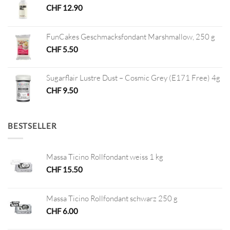
CHF
12.90
FunCakes Geschmacksfondant Marshmallow, 250 g
CHF
5.50
Sugarflair Lustre Dust – Cosmic Grey (E171 Free) 4g
CHF
9.50
BESTSELLER
Massa Ticino Rollfondant weiss 1 kg
CHF
15.50
Massa Ticino Rollfondant schwarz 250 g
CHF
6.00