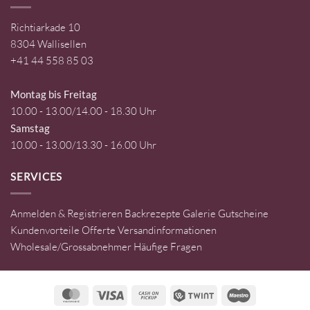
Richtiarkade 10
8304 Wallisellen
+41 44 558 85 03
Montag bis Freitag
10.00 - 13.00/14.00 - 18.30 Uhr
Samstag
10.00 - 13.00/13.30 - 16.00 Uhr
SERVICES
Anmelden & Registrieren
Backrezepte
Galerie
Gutscheine
Kundenvorteile
Offerte
Versandinformationen
Wholesale/Grossabnehmer
Häufige Fragen
MasterCard
Visa
Cash
Twint
Maestro
on