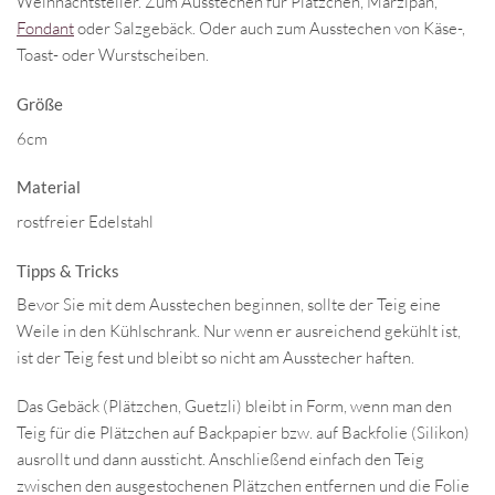
Weihnachtsteller. Zum Ausstechen für Plätzchen, Marzipan,
Fondant
oder Salzgebäck. Oder auch zum Ausstechen von Käse-,
Toast- oder Wurstscheiben.
Größe
6cm
Material
rostfreier Edelstahl
Tipps & Tricks
Bevor Sie mit dem Ausstechen beginnen, sollte der Teig eine
Weile in den Kühlschrank. Nur wenn er ausreichend gekühlt ist,
ist der Teig fest und bleibt so nicht am Ausstecher haften.
Das Gebäck (Plätzchen, Guetzli) bleibt in Form, wenn man den
Teig für die Plätzchen auf Backpapier bzw. auf Backfolie (Silikon)
ausrollt und dann aussticht. Anschließend einfach den Teig
zwischen den ausgestochenen Plätzchen entfernen und die Folie