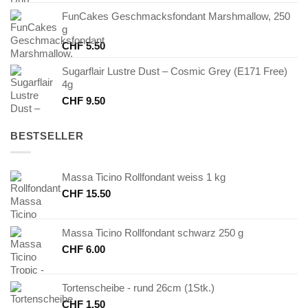
FunCakes Geschmacksfondant Marshmallow, 250
g
CHF
5.50
Sugarflair Lustre Dust – Cosmic Grey (E171 Free)
4g
CHF
9.50
BESTSELLER
Massa Ticino Rollfondant weiss 1 kg
CHF
15.50
Massa Ticino Rollfondant schwarz 250 g
CHF
6.00
Tortenscheibe - rund 26cm (1Stk.)
CHF
1.50