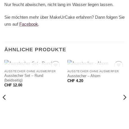
Nur feucht abwischen, nicht lang im Wasser liegen lassen.
Sie möchten mehr über MakeUrCake erfahren? Dann folgen Sie
uns auf
Facebook
.
ÄHNLICHE PRODUKTE
NICHT VORRÄTIG
NICHT VORRÄTIG
AUSSTECHER OHNE AUSWERFER
AUSSTECHER OHNE AUSWERFER
Ausstecher Set – Rund
Ausstecher – Ahorn
(beidseitig)
CHF
4.20
CHF
12.00