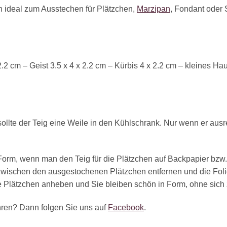
 ideal zum Ausstechen für Plätzchen,
Marzipan
, Fondant oder
2.2 cm – Geist 3.5 x 4 x 2.2 cm – Kürbis 4 x 2.2 cm – kleines Ha
lte der Teig eine Weile in den Kühlschrank. Nur wenn er ausreic
Form, wenn man den Teig für die Plätzchen auf Backpapier bzw. 
 zwischen den ausgestochenen Plätzchen entfernen und die Foli
ne Plätzchen anheben und Sie bleiben schön in Form, ohne sich 
ren? Dann folgen Sie uns auf
Facebook
.