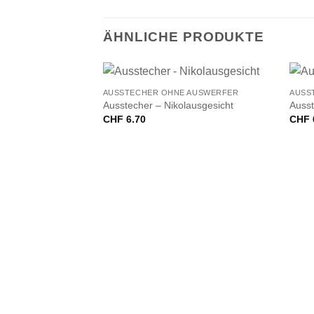
ÄHNLICHE PRODUKTE
+
+
AUSSTECHER OHNE AUSWERFER
AUSS
Ausstecher – Nikolausgesicht
Ausst
CHF
6.70
CHF
 AUSWERFER
chleife