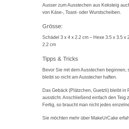
Ausser zum Ausstechen aus Keksteig auch
von Käse-, Toast- oder Wurstscheiben.
Grösse:
Schädel 3 x 4 x 2.2 cm – Hexe 3.5 x 3.5 x 
2.2 cm
Tipps & Tricks
Bevor Sie mit dem Ausstechen beginnen, sol
bleibt so nicht am Ausstecher haften.
Das Gebäck (Plätzchen, Guetzli) bleibt in 
aussticht. Anschließend einfach den Teig
Fertig, so braucht man nicht jedes einzel
Sie möchten mehr über MakeUrCake erfah