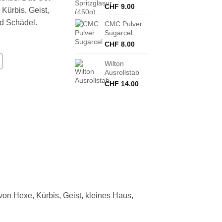
CHF
9.00
Kürbis, Geist,
d Schädel.
CMC Pulver
Sugarcel
CHF
8.00
Wilton
Ausrollstab
CHF
14.00
on Hexe, Kürbis, Geist, kleines Haus,