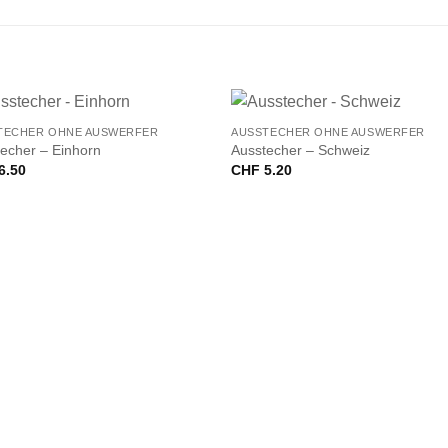
+
TECHER OHNE AUSWERFER
AUSSTECHER OHNE AUSWERFER
echer – Einhorn
Ausstecher – Schweiz
6.50
CHF
5.20