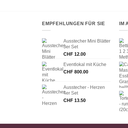
EMPFEHLUNGEN FÜR SIE
IM
Ausstecher Mini Blätter
3er Set
CHF
12.00
Eventlokal mit Küche
CHF
800.00
Ausstecher - Herzen
4er Set
CHF
13.50