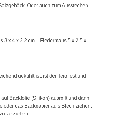
 Salzgebäck. Oder auch zum Ausstechen
us 3 x 4 x 2.2 cm – Fledermaus 5 x 2.5 x
hend gekühlt ist, ist der Teig fest und
auf Backfolie (Silikon) ausrollt und dann
e oder das Backpapier aufs Blech ziehen.
zu verziehen.