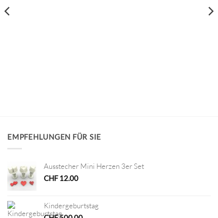
EMPFEHLUNGEN FÜR SIE
Ausstecher Mini Herzen 3er Set
CHF
12.00
Kindergeburtstag
CHF
500.00