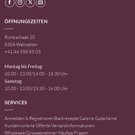
ÖFFNUNGSZEITEN
Richtiarkade 10
8304 Wallisellen
+41 44 558 85 03
Montag bis Freitag
10.00 - 13.00/14.00 - 18.30 Uhr
Samstag
10.00 - 13.00/13.30 - 16.00 Uhr
SERVICES
Anmelden & Registrieren
Backrezepte
Galerie
Gutscheine
Kundenvorteile
Offerte
Versandinformationen
Wholesale/Grossabnehmer
Häufige Fragen