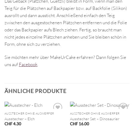
Das Gebäck (Plätzchen, Guetzli) bleibt in Form, wenn man den
Teig für die Plätzchen auf Backpapier bzw. auf Backfolie (Silikon)
ausrollt und dann aussticht. Anschließend einfach den Teig
zwischen den ausgestochenen Plätzchen entfernen und die Folie
oder das Backpapier aufs Blech ziehen. Fertig, so braucht man
nicht jedes einzelne Plätzchen anheben und Sie bleiben schön in
Form, ohne sich zu verziehen.
Sie möchten mehr über MakeUrCake erfahren? Dann folgen Sie
uns auf
Facebook
.
ÄHNLICHE PRODUKTE
AUSSTECHER OHNE AUSWERFER
AUSSTECHER OHNE AUSWERFER
Ausstecher – Elch
Ausstecher Set – Dinosaurier
CHF
4.30
CHF
16.00