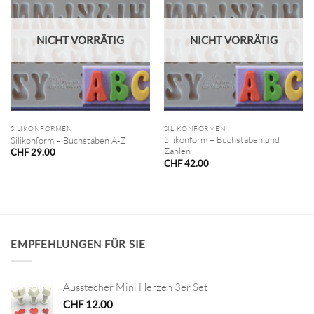
NICHT VORRÄTIG
NICHT VORRÄTIG
SILIKONFORMEN
SILIKONFORMEN
Silikonform – Buchstaben und
Silikonform – Buchstaben A-Z
Zahlen
CHF
29.00
CHF
42.00
EMPFEHLUNGEN FÜR SIE
Ausstecher Mini Herzen 3er Set
CHF
12.00