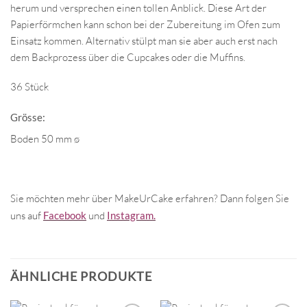
herum und versprechen einen tollen Anblick. Diese Art der
Papierförmchen kann schon bei der Zubereitung im Ofen zum
Einsatz kommen. Alternativ stülpt man sie aber auch erst nach
dem Backprozess über die Cupcakes oder die Muffins.
36 Stück
Grösse:
Boden 50 mm ø
Sie möchten mehr über MakeUrCake erfahren? Dann folgen Sie
uns auf
Facebook
und
Instagram.
ÄHNLICHE PRODUKTE