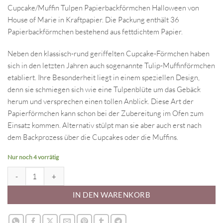
Cupcake/Muffin Tulpen Papierbackförmchen Halloween von
House of Marie in Kraftpapier. Die Packung enthält 36
Papierbackförmchen bestehend aus fettdichtem Papier.
Neben den klassisch-rund geriffelten Cupcake-Förmchen haben
sich in den letzten Jahren auch sogenannte Tulip-Muffinförmchen
etabliert. Ihre Besonderheit liegt in einem speziellen Design,
denn sie schmiegen sich wie eine Tulpenblüte um das Gebäck
herum und versprechen einen tollen Anblick. Diese Art der
Papierförmchen kann schon bei der Zubereitung im Ofen zum
Einsatz kommen. Alternativ stülpt man sie aber auch erst nach
dem Backprozess über die Cupcakes oder die Muffins.
Nur noch 4 vorrätig
Tulpen Papierbackörmchen Halloween Menge
IN DEN WARENKORB