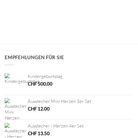
EMPFEHLUNGEN FÜR SIE
Kindergeburtstag
CHF
500.00
Ausstecher Mini Herzen 3er Set
CHF
12.00
Ausstecher - Herzen 4er Set
CHF
13.50