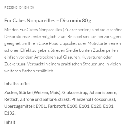
REZENSIONEN (0)
FunCakes Nonpareilles – Discomix 80 g
Mit den FunCakes Nonpareilles (Zuckerperlen) sind viele schöne
Dekorationsakzente möglich. Zum Beispiel sind sie hervorragend
geeignet um Ihren Cake Pops, Cupcakes oder Motivtorten einen
schönen Effekt zu geben. Streuen Sie die bunten Zuckerperlen
einfach vor dem Antrocknen auf Glasuren, Kuvertüren oder
Zuckerguss. Verpackt in einem praktischen Streuer und in vielen
weiteren Farben erhältlich.
Inhaltsstoffe:
Zucker, Stärke (Weizen, Mais), Glukosesirup, Johannisbeere,
Rettich, Zitrone und Saflor-Extrakt, Pflanzenöl (Kokosnuss),
Überzugsmittel: E901, Farbstoff: E100, E101, E120, E131,
E132.
Inhalt: