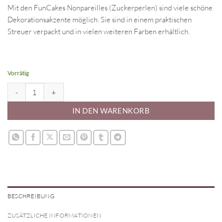
Mit den FunCakes Nonpareilles (Zuckerperlen) sind viele schöne
Dekorationsakzente möglich. Sie sind in einem praktischen
Streuer verpackt und in vielen weiteren Farben erhältlich.
Vorrätig
FunCakes Nonpareilles - Discomix 80 g Menge
IN DEN WARENKORB
BESCHREIBUNG
ZUSÄTZLICHE INFORMATIONEN