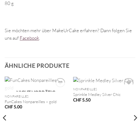
80 g
Sie möchten mehr über MakeUrCake erfahren? Dann folgen Sie
uns auf
Facebook
.
ÄHNLICHE PRODUKTE
NONPAREILLES
NICHT VORRÄTIG
Sprinkle Medley Silver Chic
NONPAREILLES
CHF
5.50
FunCakes Nonpareilles – gold
CHF
5.00