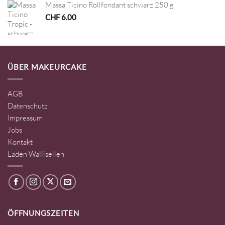
Massa Ticino Rollfondant schwarz 250 g
CHF
6.00
ÜBER MAKEURCAKE
AGB
Datenschutz
Impressum
Jobs
Kontakt
Laden Wallisellen
ÖFFNUNGSZEITEN