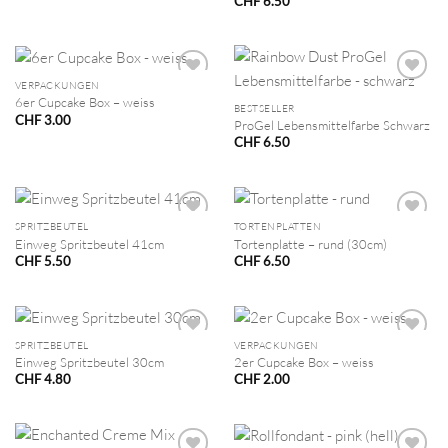
CHF
6.50
VERPACKUNGEN
6er Cupcake Box – weiss
BESTSELLER
CHF
3.00
ProGel Lebensmittelfarbe Schwarz
CHF
6.50
SPRITZBEUTEL
TORTENPLATTEN
Einweg Spritzbeutel 41cm
Tortenplatte – rund (30cm)
CHF
5.50
CHF
6.50
SPRITZBEUTEL
VERPACKUNGEN
Einweg Spritzbeutel 30cm
2er Cupcake Box – weiss
CHF
4.80
CHF
2.00