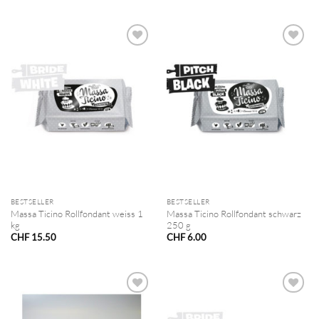
BESTSELLER
BESTSELLER
Massa Ticino Rollfondant weiss 1
Massa Ticino Rollfondant schwarz
kg
250 g
CHF
15.50
CHF
6.00