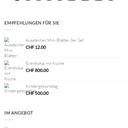
EMPFEHLUNGEN FÜR SIE
Ausstecher Mini Blätter 3er Set
CHF
12.00
Eventlokal mit Küche
CHF
800.00
Kindergeburtstag
CHF
500.00
IM ANGEBOT