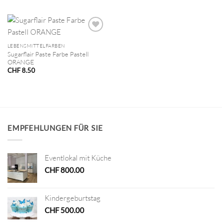
LEBENSMITTELFARBEN
Sugarflair Paste Farbe Pastell
ORANGE
CHF
8.50
EMPFEHLUNGEN FÜR SIE
Eventlokal mit Küche
CHF
800.00
Kindergeburtstag
CHF
500.00