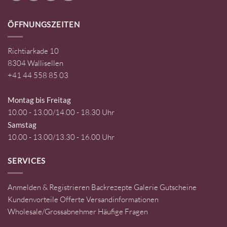
ÖFFNUNGSZEITEN
Richtiarkade 10
8304 Wallisellen
+41 44 558 85 03
Montag bis Freitag
10.00 - 13.00/14.00 - 18.30 Uhr
Samstag
10.00 - 13.00/13.30 - 16.00 Uhr
SERVICES
Anmelden & Registrieren
Backrezepte
Galerie
Gutscheine
Kundenvorteile
Offerte
Versandinformationen
Wholesale/Grossabnehmer
Häufige Fragen