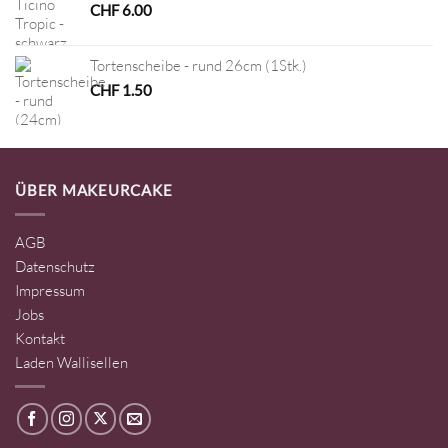
CHF
6.00
Tortenscheibe - rund 26cm (1Stk.)
CHF
1.50
ÜBER MAKEURCAKE
AGB
Datenschutz
Impressum
Jobs
Kontakt
Laden Wallisellen