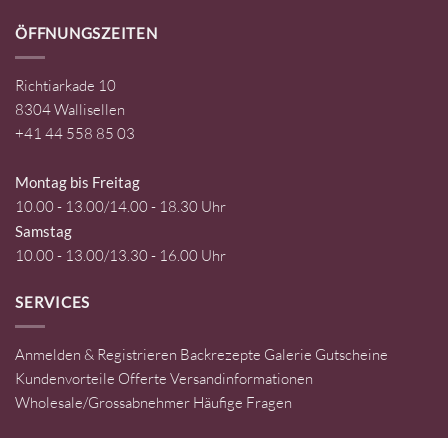
ÖFFNUNGSZEITEN
Richtiarkade 10
8304 Wallisellen
+41 44 558 85 03
Montag bis Freitag
10.00 - 13.00/14.00 - 18.30 Uhr
Samstag
10.00 - 13.00/13.30 - 16.00 Uhr
SERVICES
Anmelden & Registrieren
Backrezepte
Galerie
Gutscheine
Kundenvorteile
Offerte
Versandinformationen
Wholesale/Grossabnehmer
Häufige Fragen