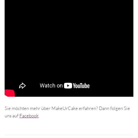
Sie möchten mehr über MakeUrCake erfahren? Dann folgen Sie
uns auf
Facebook
.