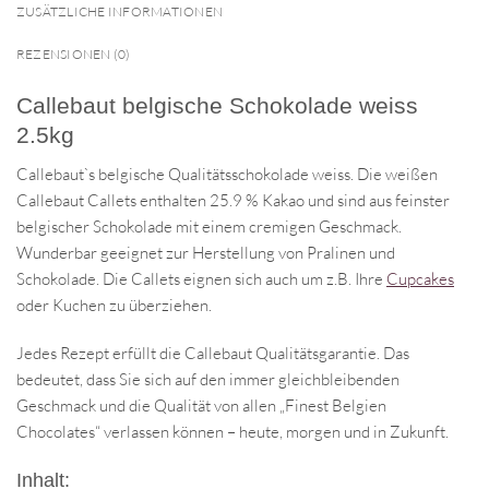
ZUSÄTZLICHE INFORMATIONEN
REZENSIONEN (0)
Callebaut belgische Schokolade weiss
2.5kg
Callebaut`s belgische Qualitätsschokolade weiss. Die weißen
Callebaut Callets enthalten 25.9 % Kakao und sind aus feinster
belgischer Schokolade mit einem cremigen Geschmack.
Wunderbar geeignet zur Herstellung von Pralinen und
Schokolade. Die Callets eignen sich auch um z.B. Ihre
Cupcakes
oder Kuchen zu überziehen.
Jedes Rezept erfüllt die Callebaut Qualitätsgarantie. Das
bedeutet, dass Sie sich auf den immer gleichbleibenden
Geschmack und die Qualität von allen „Finest Belgien
Chocolates“ verlassen können – heute, morgen und in Zukunft.
Inhalt: