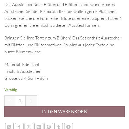
Das Ausstecher Set – Blüten und Blätter ist ein wunderbares
Ausstecher Set der Firma Städter. Sie wollen gerne Plätzchen
backen, welche die Form einer Blüte oder eines Zapfens haben?
Dann greifen Sie einfach zu diesen Ausstechformen.
Bringen Sie Ihre Torten zum Blühen! Das Set enthält Ausstecher
mit Blätter- und Blütenmotiven. So wird aus jeder Torte eine
bunte Blumenwiese.
Material: Edelstahl
Inhalt: 6 Ausstecher
Grösse:ca. 4.5cm – 8cm
Vorrätig
Ausstecher Set - Werkstatt Menge
IN DEN WARENKORB