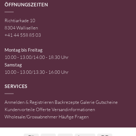
ÖFFNUNGSZEITEN
Richtiarkade 10
8304 Wallisellen
+41 44 558 85 03
Montag bis Freitag
10.00 - 13.00/14.00 - 18.30 Uhr
Samstag
10.00 - 13.00/13.30 - 16.00 Uhr
SERVICES
Anmelden & Registrieren
Backrezepte
Galerie
Gutscheine
Kundenvorteile
Offerte
Versandinformationen
Wholesale/Grossabnehmer
Häufige Fragen