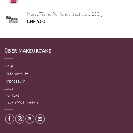
Massa Ticino Rollfondant schwarz 250 g
CHF
6.00
ÜBER MAKEURCAKE
AGB
Datenschutz
Impressum
Jobs
Kontakt
Laden Wallisellen