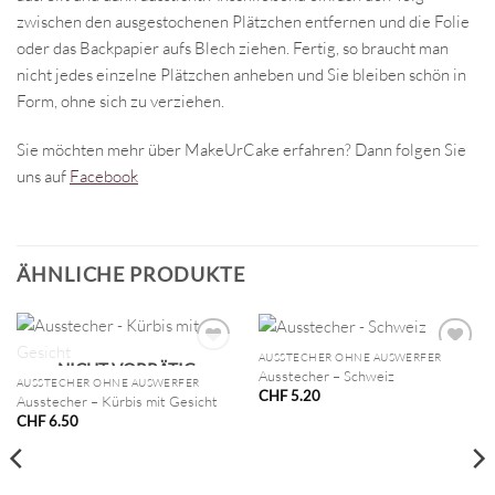
zwischen den ausgestochenen Plätzchen entfernen und die Folie
oder das Backpapier aufs Blech ziehen. Fertig, so braucht man
nicht jedes einzelne Plätzchen anheben und Sie bleiben schön in
Form, ohne sich zu verziehen.
Sie möchten mehr über MakeUrCake erfahren? Dann folgen Sie
uns auf
Facebook
ÄHNLICHE PRODUKTE
AUSSTECHER OHNE AUSWERFER
NICHT VORRÄTIG
Ausstecher – Schweiz
AUSSTECHER OHNE AUSWERFER
CHF
5.20
Ausstecher – Kürbis mit Gesicht
CHF
6.50