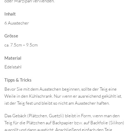
oder Marzipan verwenden.
Inhalt
6 Ausstecher
Grösse
ca. 7.5cm – 9.5cm
Material
Edelstahl
Tipps & Tricks
Bevor Sie mit dem Ausstechen beginnen, sollte der Teig eine
Weile in den Kühlschrank. Nur wenn er ausreichend gekühlt ist,
ist der Teig fest und bleibt so nicht am Ausstecher haften.
Das Gebäck (Plätzchen, Guetzli) bleibt in Form, wenn man den
Teig für die Plätzchen auf Backpapier bzw. auf Backfolie (Silikon)
ausrollt und dann aussticht. Anschließend einfach den Teig