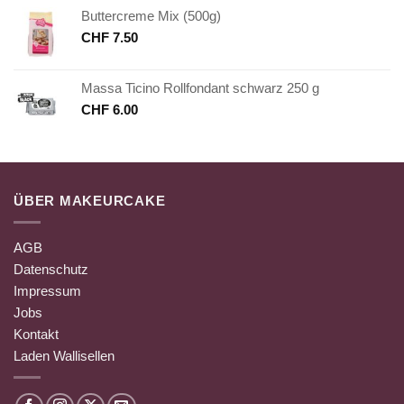
Buttercreme Mix (500g)
CHF
7.50
Massa Ticino Rollfondant schwarz 250 g
CHF
6.00
ÜBER MAKEURCAKE
AGB
Datenschutz
Impressum
Jobs
Kontakt
Laden Wallisellen