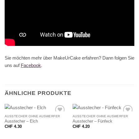
Sie möchten mehr über MakeUrCake erfahren? Dann folgen Sie
uns auf
Facebook
.
ÄHNLICHE PRODUKTE
AUSSTECHER OHNE AUSWERFER
AUSSTECHER OHNE AUSWERFER
Ausstecher – Elch
Ausstecher – Fünfeck
CHF
4.30
CHF
4.20