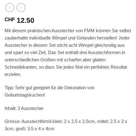
12.50
CHF
Mit diesem praktischen Ausstecher von FMM können Sie selbst
zauberhafte individuelle Wimpel und Girlanden herstellen! Jeder
Ausstecher in diesem Set sticht acht Wimpel gleichzeitig aus
und spart so viel Zeit. Das Set enthält drei Ausstechformen in
unterschiedlichen Größen mit scharfen aber glatten
Schneidekanten, so dass Sie jedes Mal ein perfektes Resultat
erzielen.
Tipp: Sehr gut geeignet für die Dekoration von
Geburtstagskuchen!
Inhalt: 3 Ausstecher
Grösse: Ausstechförmli klein: 2 x 2.5 x 2.5cm, mittel: 2.5 x 3 x
3cm, groß: 3.5 x 4 x 4cm