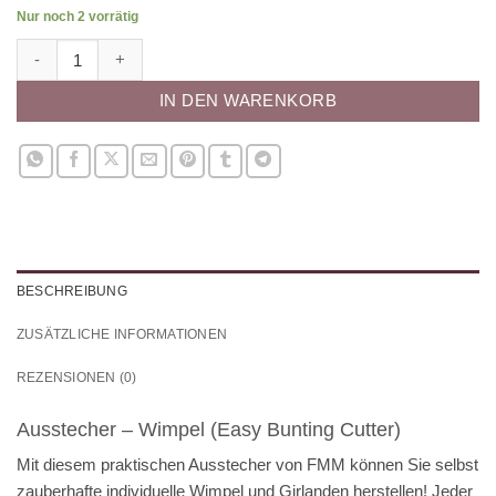
Nur noch 2 vorrätig
Ausstecher - Wimpel (Easy Bunting Cutter) Menge
IN DEN WARENKORB
BESCHREIBUNG
ZUSÄTZLICHE INFORMATIONEN
REZENSIONEN (0)
Ausstecher – Wimpel (Easy Bunting Cutter)
Mit diesem praktischen Ausstecher von FMM können Sie selbst
zauberhafte individuelle Wimpel und Girlanden herstellen! Jeder