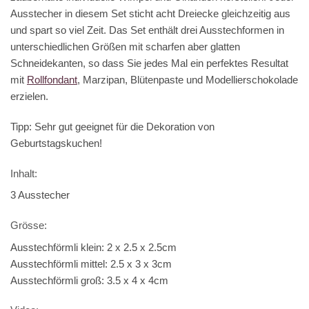
Ausstecher in diesem Set sticht acht Dreiecke gleichzeitig aus
und spart so viel Zeit. Das Set enthält drei Ausstechformen in
unterschiedlichen Größen mit scharfen aber glatten
Schneidekanten, so dass Sie jedes Mal ein perfektes Resultat
mit
Rollfondant
, Marzipan, Blütenpaste und Modellierschokolade
erzielen.
Tipp: Sehr gut geeignet für die Dekoration von
Geburtstagskuchen!
Inhalt:
3 Ausstecher
Grösse:
Ausstechförmli klein: 2 x 2.5 x 2.5cm
Ausstechförmli mittel: 2.5 x 3 x 3cm
Ausstechförmli groß: 3.5 x 4 x 4cm