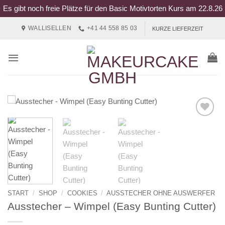
Es gibt noch freie Plätze für den Basic Motivtorten Kurs am 22.8.26
Zum
WALLISELLEN
+41 44 558 85 03
KURZE LIEFERZEIT
Inhalt
springen
START
/
SHOP
/
COOKIES
/
AUSSTECHER OHNE AUSWERFER
Ausstecher – Wimpel (Easy Bunting Cutter)