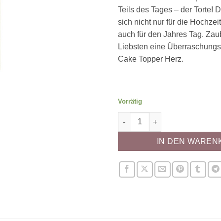
Teils des Tages – der Torte! 
sich nicht nur für die Hochzei
auch für den Jahres Tag. Zau
Liebsten eine Überraschungs
Cake Topper Herz.
Vorrätig
Cake Topper Herz Menge
IN DEN WAREN