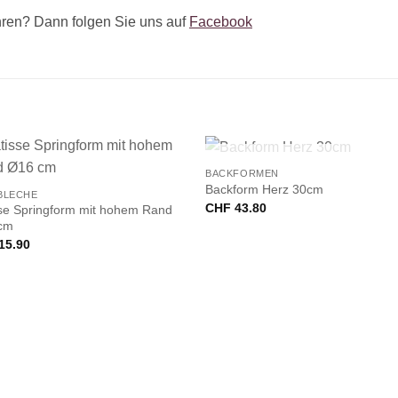
ren? Dann folgen Sie uns auf
Facebook
+
NICHT VORRÄTIG
BACKFORMEN
Backform Herz 30cm
BLECHE
CHF
43.80
se Springform mit hohem Rand
cm
15.90