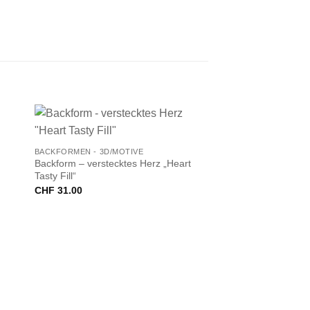
+
BACKFORMEN - 3D/MOTIVE
Backform – verstecktes Herz „Heart
Tasty Fill“
CHF
31.00