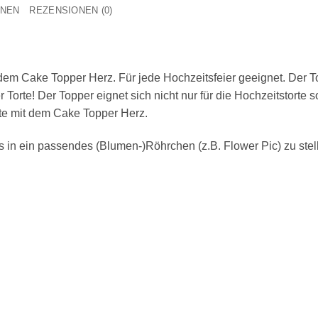
ONEN
REZENSIONEN (0)
dem Cake Topper Herz. Für jede Hochzeitsfeier geeignet. Der To
Torte! Der Topper eignet sich nicht nur für die Hochzeitstorte
te mit dem Cake Topper Herz.
 in ein passendes (Blumen-)Röhrchen (z.B. Flower Pic) zu stell