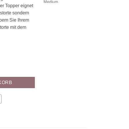
Der Topper eignet
tstorte sondern
bern Sie Ihrem
torte mit dem
KORB