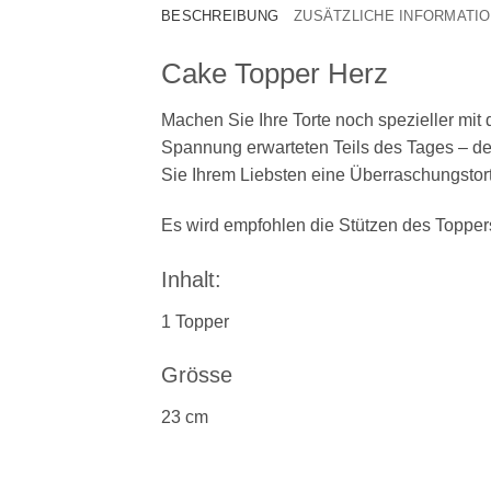
BESCHREIBUNG
ZUSÄTZLICHE INFORMATI
Cake Topper Herz
Machen Sie Ihre Torte noch spezieller mit 
Spannung erwarteten Teils des Tages – der 
Sie Ihrem Liebsten eine Überraschungstor
Es wird empfohlen die Stützen des Toppers
Inhalt:
1 Topper
Grösse
23 cm