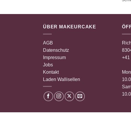
ÜBER MAKEURCAKE
ÖF
AGB
Rich
Datenschutz
8304
Impressum
+41 
Jobs
Kontakt
Mont
Laden Wallisellen
10.0
Sam
10.0