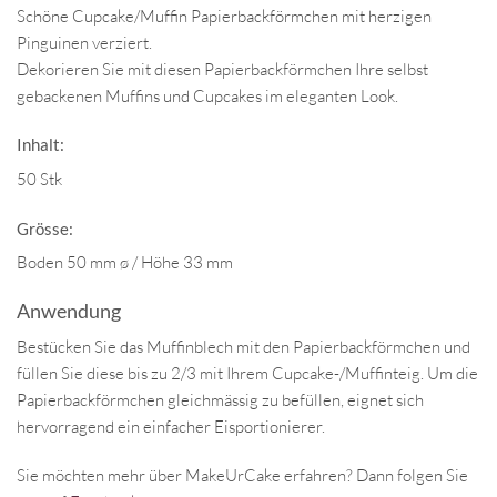
Schöne Cupcake/Muffin Papierbackförmchen mit herzigen
Pinguinen verziert.
Dekorieren Sie mit diesen Papierbackförmchen Ihre selbst
gebackenen Muffins und Cupcakes im eleganten Look.
Inhalt:
50 Stk
Grösse:
Boden 50 mm ø / Höhe 33 mm
Anwendung
Bestücken Sie das Muffinblech mit den Papierbackförmchen und
füllen Sie diese bis zu 2/3 mit Ihrem Cupcake-/Muffinteig. Um die
Papierbackförmchen gleichmässig zu befüllen, eignet sich
hervorragend ein einfacher Eisportionierer.
Sie möchten mehr über MakeUrCake erfahren? Dann folgen Sie