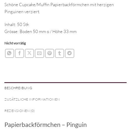
Schöne Cupcake/Muffin Papierbackförmchen mit herzigen
Pinguinen verziert.
Inhalt: 50 Stk
Grösse: Boden 50 mm ø / Höhe 33 mm
Nicht vorrätig
BESCHREIBUNG
ZUSÄTZLICHE INFORMATIONEN
REZENSIONEN (0)
Papierbackförmchen – Pinguin