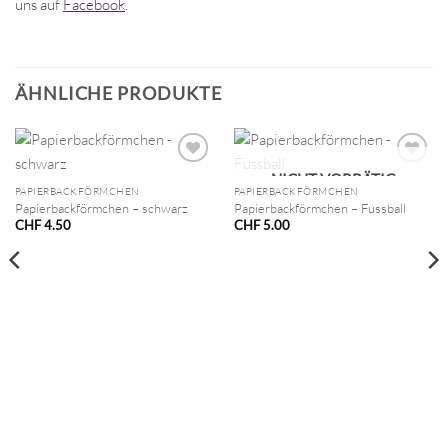
uns auf
Facebook
.
ÄHNLICHE PRODUKTE
NICHT VORRÄTIG
PAPIERBACKFÖRMCHEN
PAPIERBACKFÖRMCHEN
Papierbackförmchen – schwarz
Papierbackförmchen – Fussball
CHF
4.50
CHF
5.00