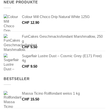
NEUE PRODUKTE
Colour Mill Choco Drip Natural White 125G
CHF
12.90
FunCakes Geschmacksfondant Marshmallow, 250
g
CHF
5.50
Sugarflair Lustre Dust – Cosmic Grey (E171 Free)
4g
CHF
9.50
BESTSELLER
Massa Ticino Rollfondant weiss 1 kg
CHF
15.50