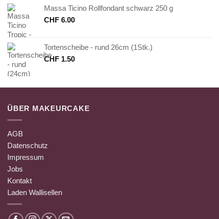
Massa Ticino Rollfondant schwarz 250 g
CHF
6.00
Tortenscheibe - rund 26cm (1Stk.)
CHF
1.50
ÜBER MAKEURCAKE
AGB
Datenschutz
Impressum
Jobs
Kontakt
Laden Wallisellen