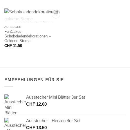
NICHT VORRÄTIG
AUFLEGER
FunCakes
Schokoladendekorationen –
Goldene Sterne
CHF
11.50
EMPFEHLUNGEN FÜR SIE
Ausstecher Mini Blätter 3er Set
CHF
12.00
Ausstecher - Herzen 4er Set
CHF
13.50