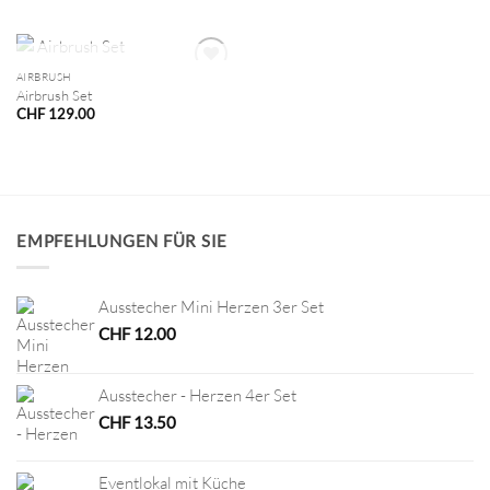
NICHT VORRÄTIG
AIRBRUSH
Airbrush Set
CHF
129.00
EMPFEHLUNGEN FÜR SIE
Ausstecher Mini Herzen 3er Set
CHF
12.00
Ausstecher - Herzen 4er Set
CHF
13.50
Eventlokal mit Küche