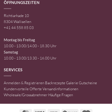
ÖFFNUNGSZEITEN
Richtiarkade 10
8304 Wallisellen
+41 44 558 85 03
Montag bis Freitag
10.00 - 13.00/14.00 - 18.30 Uhr
Samstag
10.00 - 13.00/13.30 - 16.00 Uhr
SERVICES
Anmelden & Registrieren
Backrezepte
Galerie
Gutscheine
Kundenvorteile
Offerte
Versandinformationen
Wholesale/Grossabnehmer
Häufige Fragen