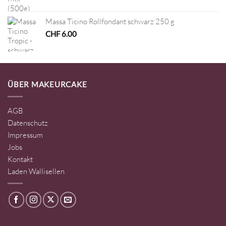
Massa Ticino Rollfondant schwarz 250 g
CHF
6.00
ÜBER MAKEURCAKE
AGB
Datenschutz
Impressum
Jobs
Kontakt
Laden Wallisellen