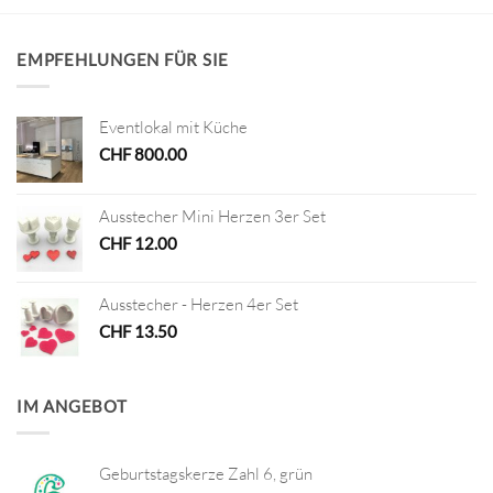
EMPFEHLUNGEN FÜR SIE
Eventlokal mit Küche
CHF
800.00
Ausstecher Mini Herzen 3er Set
CHF
12.00
Ausstecher - Herzen 4er Set
CHF
13.50
IM ANGEBOT
Geburtstagskerze Zahl 6, grün