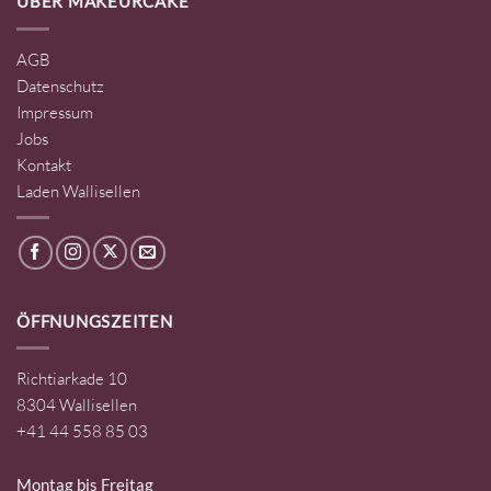
ÜBER MAKEURCAKE
AGB
Datenschutz
Impressum
Jobs
Kontakt
Laden Wallisellen
ÖFFNUNGSZEITEN
Richtiarkade 10
8304 Wallisellen
+41 44 558 85 03
Montag bis Freitag