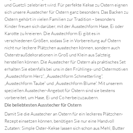
und Guetzli zelebriert wird. Für perfekte Kekse zu Ostern eignen
sich unsere Ausstecher für Ostern ganz besonders. Das Backen zu
Ostern gehört in vielen Familien zur Tradition – besonders
Kinder freuen sich darüber, mit der Ausstechform Hase, Ei oder
Karotte zu kreieren. Die Ausstechform Ei gibt es in
verschiedenen Größen, sodass Sie in Vorbereitung auf Ostern
nicht nur leckere Plätzchen ausstechen können, sondern auch
Osterstraußdekorationen in Groß und Klein aus Salzteig
herstellen können. Die Ausstecher für Ostern als praktisches Set
erhalten Sie ebenfalls bei uns in den Frühlings- und Ostermotiven
„Ausstechform Herz“, „Ausstechform Schmetterling“,
„Ausstechform Taube“ und „Ausstechform Blume“. Mit unserem
speziellen Ausstecher-Angebot für Ostern sind sie bestens
vorbereitet, um Hase, Ei und Co herbeizuzaubern.
Die beliebtesten Ausstecher für Ostern
Damit Sie die Ausstecher an Ostern für ein leckeres Plätzchen-
Rezept einsetzen können, benötigen Sie nur eine Handvoll
Zutaten: Simple Oster-Kekse lassen sich schon aus Mehl, Butter