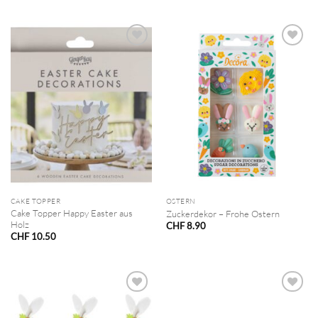
CAKE TOPPER
OSTERN
Cake Topper Happy Easter aus
Zuckerdekor – Frohe Ostern
Holz
CHF
8.90
CHF
10.50