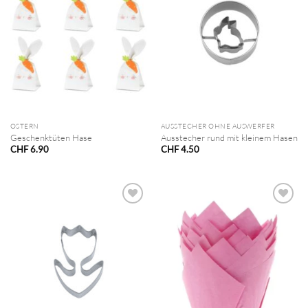
OSTERN
AUSSTECHER OHNE AUSWERFER
Geschenktüten Hase
Ausstecher rund mit kleinem Hasen
CHF
6.90
CHF
4.50