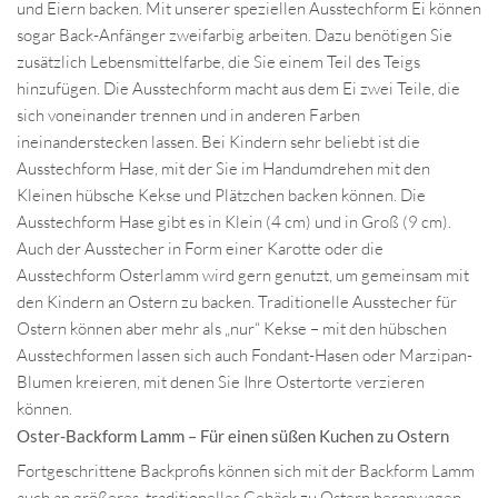
und Eiern backen. Mit unserer speziellen Ausstechform Ei können
sogar Back-Anfänger zweifarbig arbeiten. Dazu benötigen Sie
zusätzlich Lebensmittelfarbe, die Sie einem Teil des Teigs
hinzufügen. Die Ausstechform macht aus dem Ei zwei Teile, die
sich voneinander trennen und in anderen Farben
ineinanderstecken lassen. Bei Kindern sehr beliebt ist die
Ausstechform Hase, mit der Sie im Handumdrehen mit den
Kleinen hübsche Kekse und Plätzchen backen können. Die
Ausstechform Hase gibt es in Klein (4 cm) und in Groß (9 cm).
Auch der Ausstecher in Form einer Karotte oder die
Ausstechform Osterlamm wird gern genutzt, um gemeinsam mit
den Kindern an Ostern zu backen. Traditionelle Ausstecher für
Ostern können aber mehr als „nur“ Kekse – mit den hübschen
Ausstechformen lassen sich auch Fondant-Hasen oder Marzipan-
Blumen kreieren, mit denen Sie Ihre Ostertorte verzieren
können.
Oster-Backform Lamm – Für einen süßen Kuchen zu Ostern
Fortgeschrittene Backprofis können sich mit der Backform Lamm
auch an größeres, traditionelles Gebäck zu Ostern heranwagen.