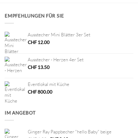
EMPFEHLUNGEN FÜR SIE
Ausstecher Mini Blätter 3er Set
CHF
12.00
Ausstecher - Herzen 4er Set
CHF
13.50
Eventlokal mit Küche
CHF
800.00
IM ANGEBOT
Ginger Ray Pappbecher "hello Baby" beige