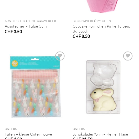
AUSSTECHER OHNE AUSWERFER
BACKPAPIERFÖRMCHEN
Cupcake Förmchen Pinke Tulpen,
Ausstecher – Tulpe 5cm
36 Stück
CHF
3.50
CHF
8.50
OSTERN
OSTERN
Tüten – kleine Ostermotive
Schokoladenform – kleiner Hase