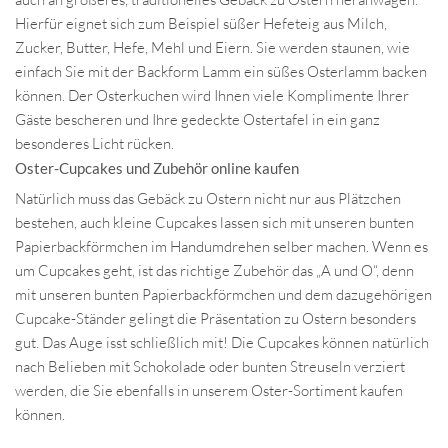
Hierfür eignet sich zum Beispiel süßer Hefeteig aus Milch,
Zucker, Butter, Hefe, Mehl und Eiern. Sie werden staunen, wie
einfach Sie mit der Backform Lamm ein süßes Osterlamm backen
können. Der Osterkuchen wird Ihnen viele Komplimente Ihrer
Gäste bescheren und Ihre gedeckte Ostertafel in ein ganz
besonderes Licht rücken.
Oster-Cupcakes und Zubehör online kaufen
Natürlich muss das Gebäck zu Ostern nicht nur aus Plätzchen
bestehen, auch kleine Cupcakes lassen sich mit unseren bunten
Papierbackförmchen im Handumdrehen selber machen. Wenn es
um Cupcakes geht, ist das richtige Zubehör das „A und O“, denn
mit unseren bunten Papierbackförmchen und dem dazugehörigen
Cupcake-Ständer gelingt die Präsentation zu Ostern besonders
gut. Das Auge isst schließlich mit! Die Cupcakes können natürlich
nach Belieben mit Schokolade oder bunten Streuseln verziert
werden, die Sie ebenfalls in unserem Oster-Sortiment kaufen
können.