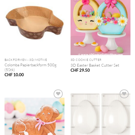
BACKFORMEN - 3D/MOTIVE
3D COOKIE CUTTER
Colomba Papierbackform 500g
3D Easter Basket Cutter Set
(5Stk)
CHF
29.50
CHF
10.00