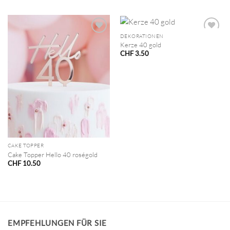
DEKORATIONEN
Kerze 40 gold
CHF
3.50
CAKE TOPPER
Cake Topper Hello 40 roségold
CHF
10.50
EMPFEHLUNGEN FÜR SIE