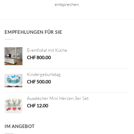
entsprechen.
EMPFEHLUNGEN FÜR SIE
Eventlokal mit Küche
CHF
800.00
Kindergeburtstag
CHF
500.00
Ausstecher Mini Herzen 3er Set
CHF
12.00
IM ANGEBOT