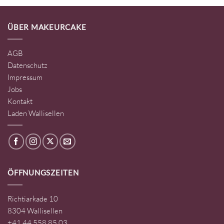
ÜBER MAKEURCAKE
AGB
Datenschutz
Impressum
Jobs
Kontakt
Laden Wallisellen
ÖFFNUNGSZEITEN
Richtiarkade 10
8304 Wallisellen
+41 44 558 85 03