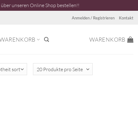
über unseren Online Shop bestellen!!
Anmelden / Registrieren
Kontakt
WARENKORB
WARENKORB