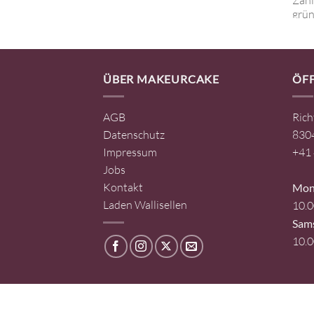
ÜBER MAKEURCAKE
ÖF
AGB
Rich
Datenschutz
8304
Impressum
+41 
Jobs
Kontakt
Mont
Laden Wallisellen
10.0
Sam
10.0